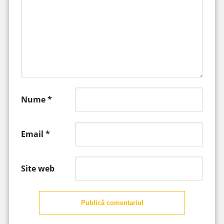
Nume
*
Email
*
Site web
Publică comentariul