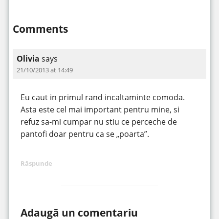
Comments
Olivia
says
21/10/2013 at 14:49
Eu caut in primul rand incaltaminte comoda.
Asta este cel mai important pentru mine, si
refuz sa-mi cumpar nu stiu ce perceche de
pantofi doar pentru ca se „poarta”.
Răspunde
Adaugă un comentariu