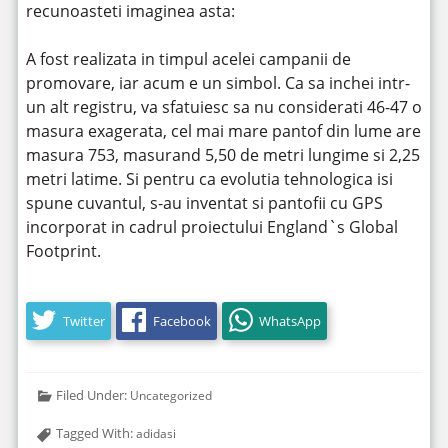
recunoasteti imaginea asta:
A fost realizata in timpul acelei campanii de
promovare, iar acum e un simbol. Ca sa inchei intr-
un alt registru, va sfatuiesc sa nu considerati 46-47 o
masura exagerata, cel mai mare pantof din lume are
masura 753, masurand 5,50 de metri lungime si 2,25
metri latime. Si pentru ca evolutia tehnologica isi
spune cuvantul, s-au inventat si pantofii cu GPS
incorporat in cadrul proiectului England`s Global
Footprint.
Twitter
Facebook
WhatsApp
Filed Under:
Uncategorized
Tagged With:
adidasi