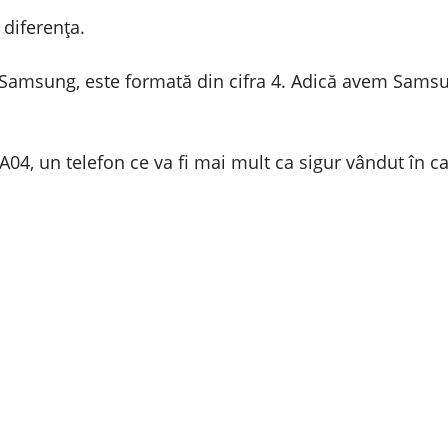
diferența.
la Samsung, este formată din cifra 4. Adică avem Sa
04, un telefon ce va fi mai mult ca sigur vândut în ca