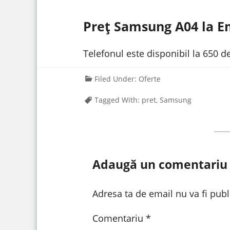
https://www.youtube.com/watch?v=kRJuSU
Preț Samsung A04 la 
Telefonul este disponibil la 650 de
Filed Under:
Oferte
Tagged With:
pret
,
Samsung
Adaugă un comentariu
Adresa ta de email nu va fi publ
Comentariu
*