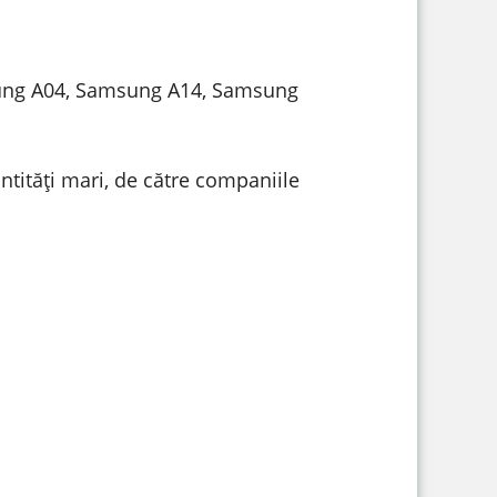
msung A04, Samsung A14, Samsung
ntități mari, de către companiile