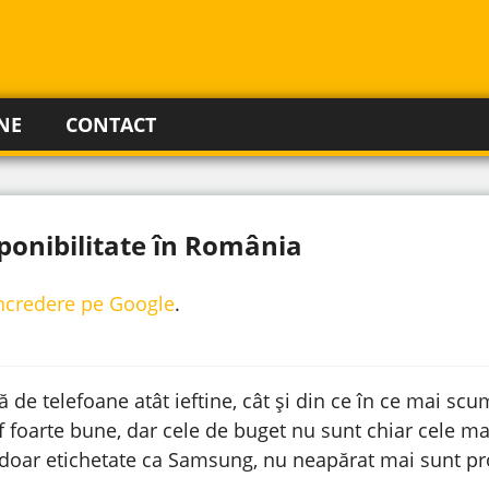
NE
CONTACT
ponibilitate în România
incredere pe Google
.
 de telefoane atât ieftine, cât și din ce în ce mai scu
 foarte bune, dar cele de buget nu sunt chiar cele mai
nt doar etichetate ca Samsung, nu neapărat mai sunt pr