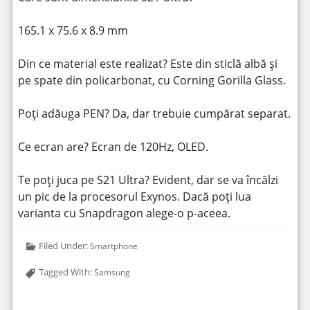
165.1 x 75.6 x 8.9 mm
Din ce material este realizat? Este din sticlă albă și
pe spate din policarbonat, cu Corning Gorilla Glass.
Poți adăuga PEN? Da, dar trebuie cumpărat separat.
Ce ecran are? Ecran de 120Hz, OLED.
Te poți juca pe S21 Ultra? Evident, dar se va încălzi
un pic de la procesorul Exynos. Dacă poți lua
varianta cu Snapdragon alege-o p-aceea.
Filed Under:
Smartphone
Tagged With:
Samsung