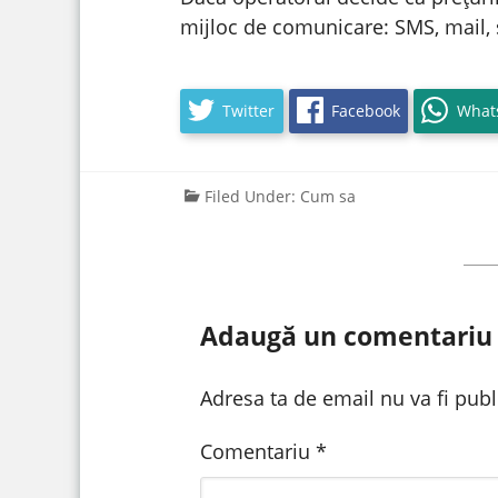
mijloc de comunicare: SMS, mail, 
Twitter
Facebook
What
Filed Under:
Cum sa
Adaugă un comentariu
Adresa ta de email nu va fi publ
Comentariu
*