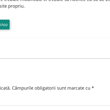
site propriu.
sApp
icată.
Câmpurile obligatorii sunt marcate cu
*