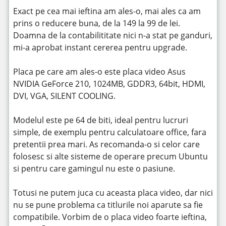
Exact pe cea mai ieftina am ales-o, mai ales ca am
prins o reducere buna, de la 149 la 99 de lei.
Doamna de la contabilititate nici n-a stat pe ganduri,
mi-a aprobat instant cererea pentru upgrade.
Placa pe care am ales-o este placa video Asus
NVIDIA GeForce 210, 1024MB, GDDR3, 64bit, HDMI,
DVI, VGA, SILENT COOLING.
Modelul este pe 64 de biti, ideal pentru lucruri
simple, de exemplu pentru calculatoare office, fara
pretentii prea mari. As recomanda-o si celor care
folosesc si alte sisteme de operare precum Ubuntu
si pentru care gamingul nu este o pasiune.
Totusi ne putem juca cu aceasta placa video, dar nici
nu se pune problema ca titlurile noi aparute sa fie
compatibile. Vorbim de o placa video foarte ieftina,