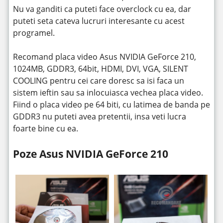
Nu va ganditi ca puteti face overclock cu ea, dar
puteti seta cateva lucruri interesante cu acest
programel.
Recomand placa video Asus NVIDIA GeForce 210,
1024MB, GDDR3, 64bit, HDMI, DVI, VGA, SILENT
COOLING pentru cei care doresc sa isi faca un
sistem ieftin sau sa inlocuiasca vechea placa video.
Fiind o placa video pe 64 biti, cu latimea de banda pe
GDDR3 nu puteti avea pretentii, insa veti lucra
foarte bine cu ea.
Poze Asus NVIDIA GeForce 210