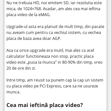
Nu ne trebuia HD, noi emitem SD, iar rezolutia este
mica, de 1024×768. Asadar, am ales cea mai ieftina
placa video de la eMAG.
Upgrade-ul asta era planuit de mult timp, din pacate
nu aveam cum pentru ca vechiul sistem, cu vechea
placa de baza avea doar AGP.
Asa ca orice upgrade era inutil, mai ales ca acel
calculator functioneaza non stop, practic placa
video este „pusa la munca” in 80-90% din timp, vreo
20 de ore din zi.
Intre timp, am reusit sa punem cap la cap un sistem
cu placa video pe PCI Express, care sa ne usureze
munca.
Cea mai ieftină placa video?