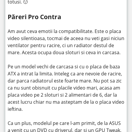
totusi. 🙂
Păreri Pro Contra
Am avut ceva emotii la compatibilitate. Este o placa
video silentioasa, tocmai de aceea nu veti gasi niciun
ventilator pentru racire, ci un radiator destul de
mare. Acesta ocupa doua sloturi si ceva in carcasa.
Pe un model vechi de carcasa si cu o placa de baza
ATX a intrat la limita. Inteleg ca are nevoie de racire,
dar parca radiatorul este foarte mare. Nu pot sa zic
ca nu sunt obisnuit cu placile video mari, acasa am
placa video pe 2 sloturi si 2 alimentari de 6, dar la
acest lucru chiar nu ma asteptam de la o placa video
ieftina.
Ca un plus, modelul pe care l-am primit, de la ASUS
a venit cu un DVD cu driverul, dar si un GPU Tweak.