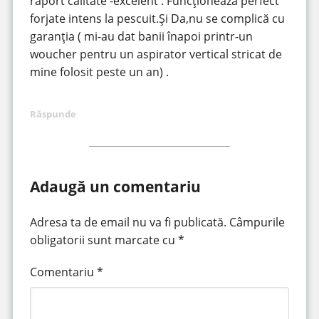
raport calitate -excelent . Funcționează perfect
forjate intens la pescuit.Și Da,nu se complică cu
garanția ( mi-au dat banii înapoi printr-un
woucher pentru un aspirator vertical stricat de
mine folosit peste un an) .
Răspunde
Adaugă un comentariu
Adresa ta de email nu va fi publicată.
Câmpurile
obligatorii sunt marcate cu
*
Comentariu
*