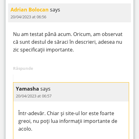
Adrian Bolocan
says
20/04/2023 at 06:56
Nu am testat până acum. Oricum, am observat
că sunt destul de săraci în descrieri, adesea nu
zic specificații importante.
Răspunde
Yamasha
says
20/04/2023 at 06:57
Într-adevăr. Chiar și site-ul lor este foarte
greoi, nu poți lua informații importante de
acolo.