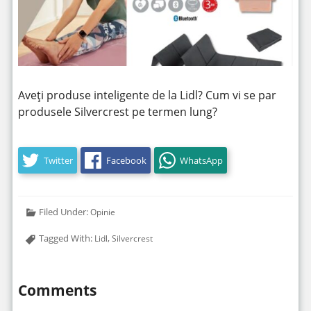
Aveți produse inteligente de la Lidl? Cum vi se par
produsele Silvercrest pe termen lung?
Twitter
Facebook
WhatsApp
Filed Under:
Opinie
Tagged With:
,
Lidl
Silvercrest
Comments