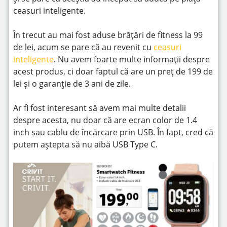
ceasuri inteligente.
În trecut au mai fost aduse brățări de fitness la 99
de lei, acum se pare că au revenit cu
ceasuri
inteligente
. Nu avem foarte multe informații despre
acest produs, ci doar faptul că are un preț de 199 de
lei și o garanție de 3 ani de zile.
Ar fi fost interesant să avem mai multe detalii
despre acesta, nu doar că are ecran color de 1.4
inch sau cablu de încărcare prin USB. În fapt, cred că
putem aștepta să nu aibă USB Type C.