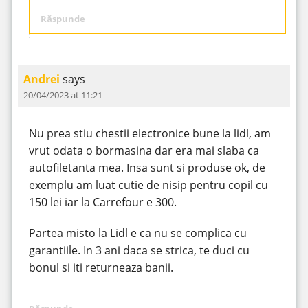
Răspunde
Andrei
says
20/04/2023 at 11:21
Nu prea stiu chestii electronice bune la lidl, am
vrut odata o bormasina dar era mai slaba ca
autofiletanta mea. Insa sunt si produse ok, de
exemplu am luat cutie de nisip pentru copil cu
150 lei iar la Carrefour e 300.
Partea misto la Lidl e ca nu se complica cu
garantiile. In 3 ani daca se strica, te duci cu
bonul si iti returneaza banii.