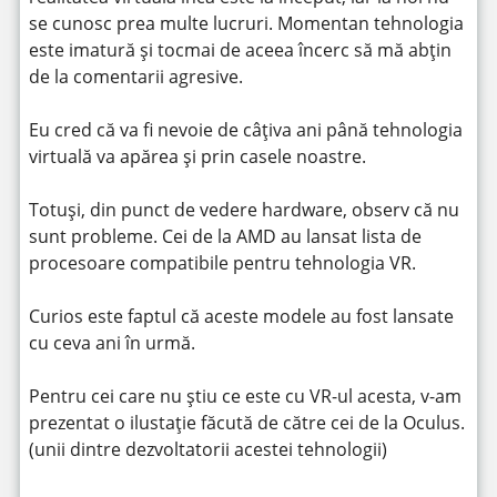
se cunosc prea multe lucruri. Momentan tehnologia
este imatură și tocmai de aceea încerc să mă abțin
de la comentarii agresive.
Eu cred că va fi nevoie de câțiva ani până tehnologia
virtuală va apărea și prin casele noastre.
Totuși, din punct de vedere hardware, observ că nu
sunt probleme. Cei de la AMD au lansat lista de
procesoare compatibile pentru tehnologia VR.
Curios este faptul că aceste modele au fost lansate
cu ceva ani în urmă.
Pentru cei care nu știu ce este cu VR-ul acesta, v-am
prezentat o ilustație făcută de către cei de la Oculus.
(unii dintre dezvoltatorii acestei tehnologii)