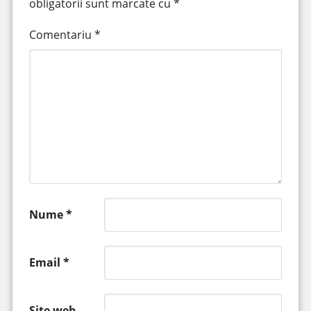
obligatorii sunt marcate cu
*
Comentariu
*
Nume
*
Email
*
Site web