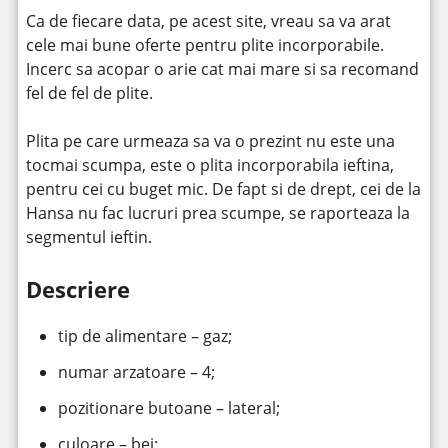
Ca de fiecare data, pe acest site, vreau sa va arat
cele mai bune oferte pentru plite incorporabile.
Incerc sa acopar o arie cat mai mare si sa recomand
fel de fel de plite.
Plita pe care urmeaza sa va o prezint nu este una
tocmai scumpa, este o plita incorporabila ieftina,
pentru cei cu buget mic. De fapt si de drept, cei de la
Hansa nu fac lucruri prea scumpe, se raporteaza la
segmentul ieftin.
Descriere
tip de alimentare – gaz;
numar arzatoare – 4;
pozitionare butoane – lateral;
culoare – bej;