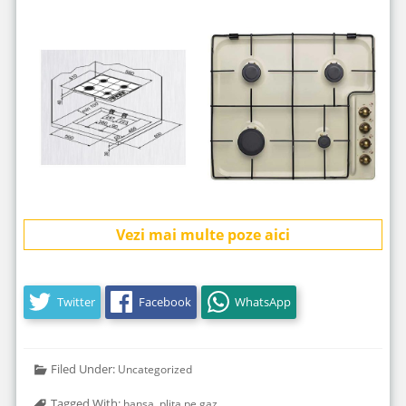
Vezi mai multe poze aici
Twitter
Facebook
WhatsApp
Filed Under:
Uncategorized
Tagged With:
,
hansa
plita pe gaz