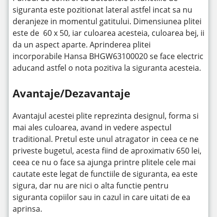
siguranta este pozitionat lateral astfel incat sa nu
deranjeze in momentul gatitului. Dimensiunea plitei
este de 60 x 50, iar culoarea acesteia, culoarea bej, ii
da un aspect aparte. Aprinderea plitei
incorporabile Hansa BHGW63100020 se face electric
aducand astfel o nota pozitiva la siguranta acesteia.
Avantaje/Dezavantaje
Avantajul acestei plite reprezinta designul, forma si
mai ales culoarea, avand in vedere aspectul
traditional. Pretul este unul atragator in ceea ce ne
priveste bugetul, acesta fiind de aproximativ 650 lei,
ceea ce nu o face sa ajunga printre plitele cele mai
cautate este legat de functiile de siguranta, ea este
sigura, dar nu are nici o alta functie pentru
siguranta copiilor sau in cazul in care uitati de ea
aprinsa.