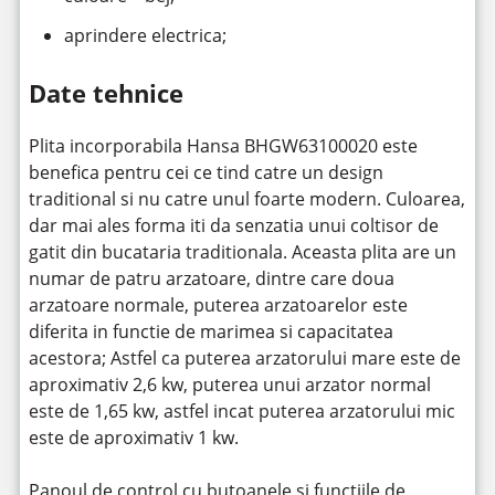
aprindere electrica;
Date tehnice
Plita incorporabila Hansa BHGW63100020 este
benefica pentru cei ce tind catre un design
traditional si nu catre unul foarte modern. Culoarea,
dar mai ales forma iti da senzatia unui coltisor de
gatit din bucataria traditionala. Aceasta plita are un
numar de patru arzatoare, dintre care doua
arzatoare normale, puterea arzatoarelor este
diferita in functie de marimea si capacitatea
acestora; Astfel ca puterea arzatorului mare este de
aproximativ 2,6 kw, puterea unui arzator normal
este de 1,65 kw, astfel incat puterea arzatorului mic
este de aproximativ 1 kw.
Panoul de control cu butoanele si functiile de