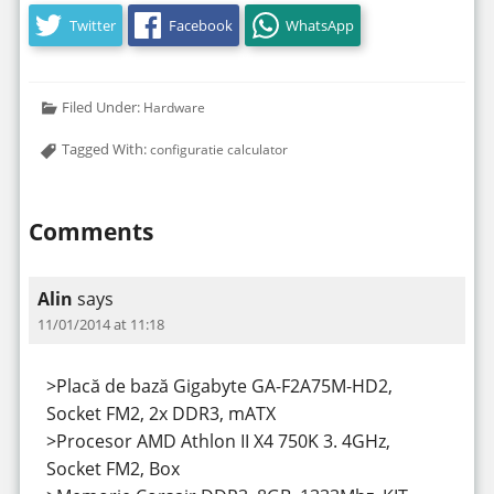
Twitter
Facebook
WhatsApp
Filed Under:
Hardware
Tagged With:
configuratie calculator
Comments
Alin
says
11/01/2014 at 11:18
>Placă de bază Gigabyte GA-F2A75M-HD2,
Socket FM2, 2x DDR3, mATX
>Procesor AMD Athlon II X4 750K 3. 4GHz,
Socket FM2, Box