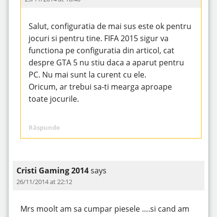
Salut, configuratia de mai sus este ok pentru
jocuri si pentru tine. FIFA 2015 sigur va
functiona pe configuratia din articol, cat
despre GTA 5 nu stiu daca a aparut pentru
PC. Nu mai sunt la curent cu ele.
Oricum, ar trebui sa-ti mearga aproape
toate jocurile.
Răspunde
Cristi Gaming 2014
says
26/11/2014 at 22:12
Mrs moolt am sa cumpar piesele ….si cand am