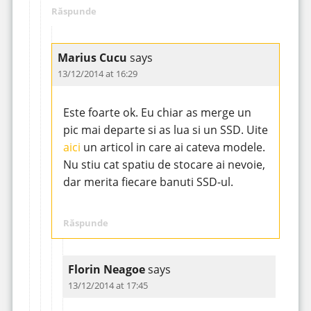
Răspunde
Marius Cucu
says
13/12/2014 at 16:29
Este foarte ok. Eu chiar as merge un
pic mai departe si as lua si un SSD. Uite
aici
un articol in care ai cateva modele.
Nu stiu cat spatiu de stocare ai nevoie,
dar merita fiecare banuti SSD-ul.
Răspunde
Florin Neagoe
says
13/12/2014 at 17:45