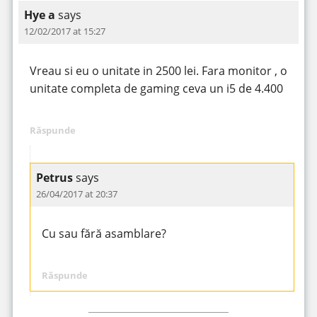
Hye a
says
12/02/2017 at 15:27
Vreau si eu o unitate in 2500 lei. Fara monitor , o
unitate completa de gaming ceva un i5 de 4.400
Răspunde
Petrus
says
26/04/2017 at 20:37
Cu sau fără asamblare?
Răspunde