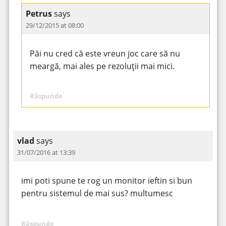
Petrus
says
29/12/2015 at 08:00
Păi nu cred că este vreun joc care să nu
meargă, mai ales pe rezoluții mai mici.
Răspunde
vlad
says
31/07/2016 at 13:39
imi poti spune te rog un monitor ieftin si bun
pentru sistemul de mai sus? multumesc
Răspunde