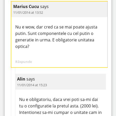
Marius Cucu
says
11/01/2014 at 13:52
Nu e wow, dar cred ca se mai poate ajusta
putin. Sunt componentele cu cel putin o
generatie in urma. E obligatorie unitatea
optica?
Răspunde
Alin
says
11/01/2014 at 15:23
Nu e obligatoriu, daca vrei poti sa-mi dai
tu o configuratie la pretul asta. (2000 lei).
Intentionez sa-mi cumpar o unitate cam in