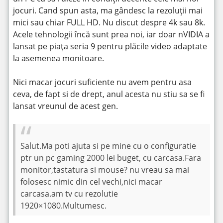
jocuri. Cand spun asta, ma gândesc la rezoluții mai
mici sau chiar FULL HD. Nu discut despre 4k sau 8k.
Acele tehnologii încă sunt prea noi, iar doar nVIDIA a
lansat pe piața seria 9 pentru plăcile video adaptate
la asemenea monitoare.
Nici macar jocuri suficiente nu avem pentru asa
ceva, de fapt si de drept, anul acesta nu stiu sa se fi
lansat vreunul de acest gen.
Salut.Ma poti ajuta si pe mine cu o configuratie
ptr un pc gaming 2000 lei buget, cu carcasa.Fara
monitor,tastatura si mouse? nu vreau sa mai
folosesc nimic din cel vechi,nici macar
carcasa.am tv cu rezolutie
1920×1080.Multumesc.