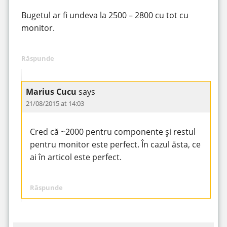
Bugetul ar fi undeva la 2500 – 2800 cu tot cu
monitor.
Răspunde
Marius Cucu
says
21/08/2015 at 14:03
Cred că ~2000 pentru componente și restul
pentru monitor este perfect. În cazul ăsta, ce
ai în articol este perfect.
Răspunde