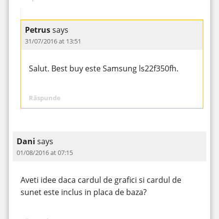
Petrus
says
31/07/2016 at 13:51
Salut. Best buy este Samsung ls22f350fh.
Răspunde
Dani
says
01/08/2016 at 07:15
Aveti idee daca cardul de grafici si cardul de
sunet este inclus in placa de baza?