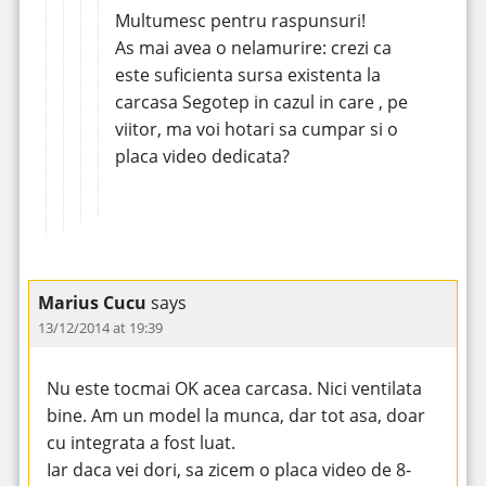
Multumesc pentru raspunsuri!
As mai avea o nelamurire: crezi ca
este suficienta sursa existenta la
carcasa Segotep in cazul in care , pe
viitor, ma voi hotari sa cumpar si o
placa video dedicata?
Marius Cucu
says
13/12/2014 at 19:39
Nu este tocmai OK acea carcasa. Nici ventilata
bine. Am un model la munca, dar tot asa, doar
cu integrata a fost luat.
Iar daca vei dori, sa zicem o placa video de 8-