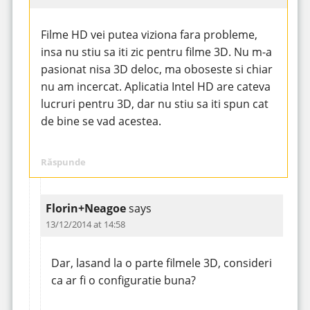
Filme HD vei putea viziona fara probleme,
insa nu stiu sa iti zic pentru filme 3D. Nu m-a
pasionat nisa 3D deloc, ma oboseste si chiar
nu am incercat. Aplicatia Intel HD are cateva
lucruri pentru 3D, dar nu stiu sa iti spun cat
de bine se vad acestea.
Răspunde
Florin+Neagoe
says
13/12/2014 at 14:58
Dar, lasand la o parte filmele 3D, consideri
ca ar fi o configuratie buna?