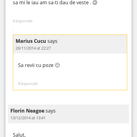
sa mi le iau am sa-ti dau de veste . 😉
Răspunde
Marius Cucu
says
26/11/2014 at 22:27
Sa revii cu poze 🙂
Răspunde
Florin Neagoe
says
13/12/2014 at 13:41
Salut,