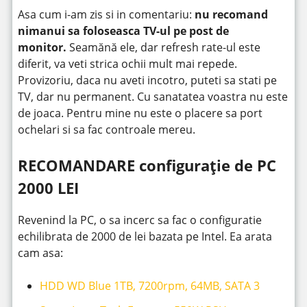
Asa cum i-am zis si in comentariu:
nu recomand
nimanui sa foloseasca TV-ul pe post de
monitor.
Seamănă ele, dar refresh rate-ul este
diferit, va veti strica ochii mult mai repede.
Provizoriu, daca nu aveti incotro, puteti sa stati pe
TV, dar nu permanent. Cu sanatatea voastra nu este
de joaca. Pentru mine nu este o placere sa port
ochelari si sa fac controale mereu.
RECOMANDARE configurație de PC
2000 LEI
Revenind la PC, o sa incerc sa fac o configuratie
echilibrata de 2000 de lei bazata pe Intel. Ea arata
cam asa:
HDD WD Blue 1TB, 7200rpm, 64MB, SATA 3