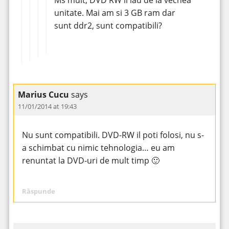
unitate. Mai am si 3 GB ram dar
sunt ddr2, sunt compatibili?
Marius Cucu
says
11/01/2014 at 19:43
Nu sunt compatibili. DVD-RW il poti folosi, nu s-
a schimbat cu nimic tehnologia… eu am
renuntat la DVD-uri de mult timp 🙂
Răspunde