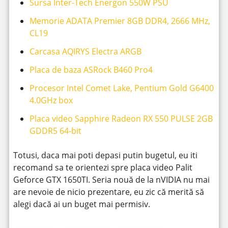
Sursa Inter-Tech Energon 550W PSU
Memorie ADATA Premier 8GB DDR4, 2666 MHz,
CL19
Carcasa AQIRYS Electra ARGB
Placa de baza ASRock B460 Pro4
Procesor Intel Comet Lake, Pentium Gold G6400
4.0GHz box
Placa video Sapphire Radeon RX 550 PULSE 2GB
GDDR5 64-bit
Totusi, daca mai poti depasi putin bugetul, eu iti
recomand sa te orientezi spre placa video Palit
Geforce GTX 1650TI. Seria nouă de la nVIDIA nu mai
are nevoie de nicio prezentare, eu zic că merită să
alegi dacă ai un buget mai permisiv.