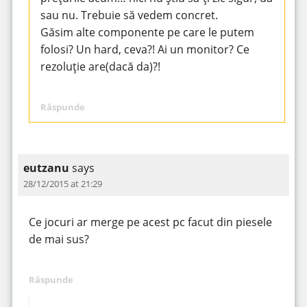
sau nu. Trebuie să vedem concret.
Găsim alte componente pe care le putem
folosi? Un hard, ceva?! Ai un monitor? Ce
rezoluție are(dacă da)?!
Răspunde
eutzanu
says
28/12/2015 at 21:29
Ce jocuri ar merge pe acest pc facut din piesele
de mai sus?
Răspunde