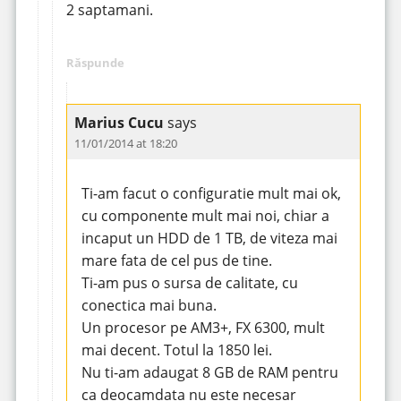
2 saptamani.
Răspunde
Marius Cucu
says
11/01/2014 at 18:20
Ti-am facut o configuratie mult mai ok,
cu componente mult mai noi, chiar a
incaput un HDD de 1 TB, de viteza mai
mare fata de cel pus de tine.
Ti-am pus o sursa de calitate, cu
conectica mai buna.
Un procesor pe AM3+, FX 6300, mult
mai decent. Totul la 1850 lei.
Nu ti-am adaugat 8 GB de RAM pentru
ca deocamdata nu este necesar