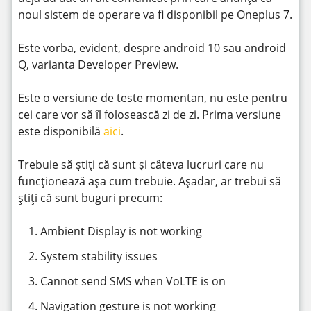
noul sistem de operare va fi disponibil pe Oneplus 7.
Este vorba, evident, despre android 10 sau android
Q, varianta Developer Preview.
Este o versiune de teste momentan, nu este pentru
cei care vor să îl folosească zi de zi. Prima versiune
este disponibilă
aici
.
Trebuie să știți că sunt și câteva lucruri care nu
funcționează așa cum trebuie. Așadar, ar trebui să
știți că sunt buguri precum:
Ambient Display is not working
System stability issues
Cannot send SMS when VoLTE is on
Navigation gesture is not working