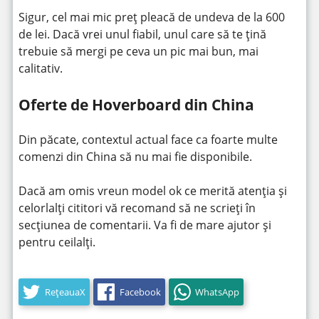
Sigur, cel mai mic preț pleacă de undeva de la 600
de lei. Dacă vrei unul fiabil, unul care să te țină
trebuie să mergi pe ceva un pic mai bun, mai
calitativ.
Oferte de Hoverboard din China
Din păcate, contextul actual face ca foarte multe
comenzi din China să nu mai fie disponibile.
Dacă am omis vreun model ok ce merită atenția și
celorlalți cititori vă recomand să ne scrieți în
secțiunea de comentarii. Va fi de mare ajutor și
pentru ceilalți.
RețeauaX
Facebook
WhatsApp