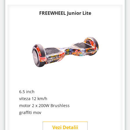
FREEWHEEL Junior Lite
6.5 inch
viteza 12 km/h
motor 2 x 200W Brushless
graffiti mov
Vezi Detalii