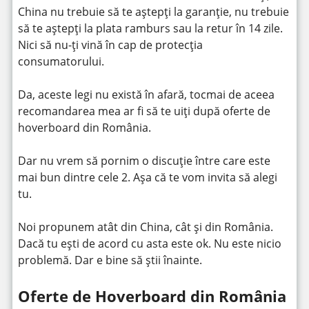
China nu trebuie să te aștepți la garanție, nu trebuie
să te aștepți la plata ramburs sau la retur în 14 zile.
Nici să nu-ți vină în cap de protecția
consumatorului.
Da, aceste legi nu există în afară, tocmai de aceea
recomandarea mea ar fi să te uiți după oferte de
hoverboard din România.
Dar nu vrem să pornim o discuție între care este
mai bun dintre cele 2. Așa că te vom invita să alegi
tu.
Noi propunem atât din China, cât și din România.
Dacă tu ești de acord cu asta este ok. Nu este nicio
problemă. Dar e bine să știi înainte.
Oferte de Hoverboard din România