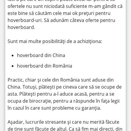
ofertele nu sunt niciodată suficiente m-am gândit că
este bine să căutăm cele mai ok prețuri pentru
hoverboard-uri. Să adunăm câteva oferte pentru
hoverboard.
Sunt mai multe posibilități de a achiziționa:
hoverboard din China
hoverboard din România
Practic, chiar și cele din România sunt aduse din
China. Totuși, plătești pe cineva care să se ocupe de
asta. Plătești pentru a-l aduce acasă, pentru a se
ocupa de birocrație, pentru a răspunde în fața legii
în cazul în care sunt probleme cu garanția.
Așadar, lucrurile stresante și care nu merită făcute
de tine sunt făcute de altul. Ca să fim mai direcți, din