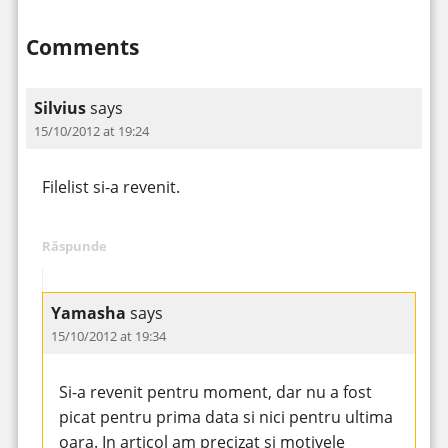
Comments
Silvius
says
15/10/2012 at 19:24
Filelist si-a revenit.
Răspunde
Yamasha
says
15/10/2012 at 19:34
Si-a revenit pentru moment, dar nu a fost
picat pentru prima data si nici pentru ultima
oara. In articol am precizat si motivele