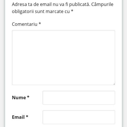
Adresa ta de email nu va fi publicată.
Câmpurile
obligatorii sunt marcate cu
*
Comentariu
*
Nume
*
Email
*