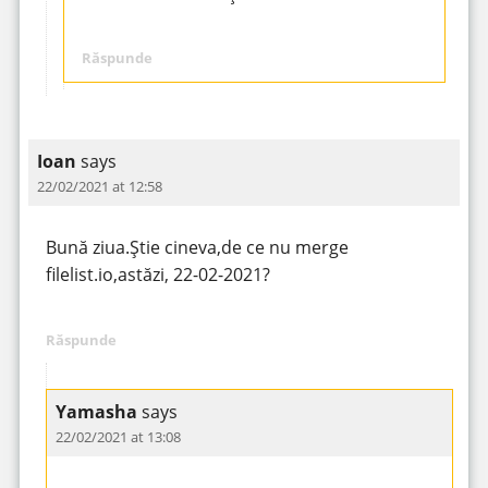
Răspunde
Ioan
says
22/02/2021 at 12:58
Bună ziua.Știe cineva,de ce nu merge
filelist.io,astăzi, 22-02-2021?
Răspunde
Yamasha
says
22/02/2021 at 13:08