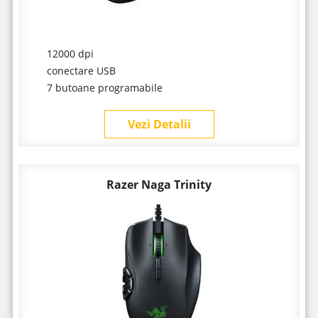
12000 dpi
conectare USB
7 butoane programabile
Vezi Detalii
Razer Naga Trinity