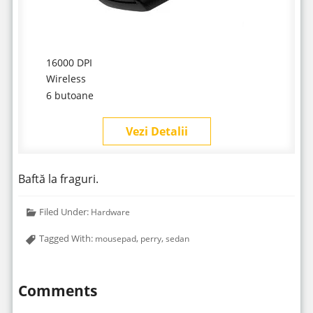
16000 DPI
Wireless
6 butoane
Vezi Detalii
Baftă la fraguri.
Filed Under:
Hardware
Tagged With:
,
,
mousepad
perry
sedan
Comments