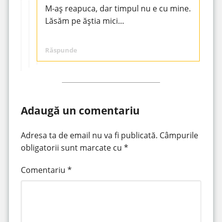
M-aș reapuca, dar timpul nu e cu mine.
Lăsăm pe ăștia mici…
Răspunde
Adaugă un comentariu
Adresa ta de email nu va fi publicată.
Câmpurile
obligatorii sunt marcate cu
*
Comentariu
*