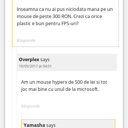
Inseamna ca nu ai pus niciodata mana pe un
mouse de peste 300 RON. Crezi ca orice
plastic e bun pentru FPS-uri?
Răspunde
Overplex
says
10/05/2017 at 04:51
Am un mouse hyperx de 500 de lei si tot
joc mai bine cu unul de la microsoft.
Răspunde
Yamasha
says