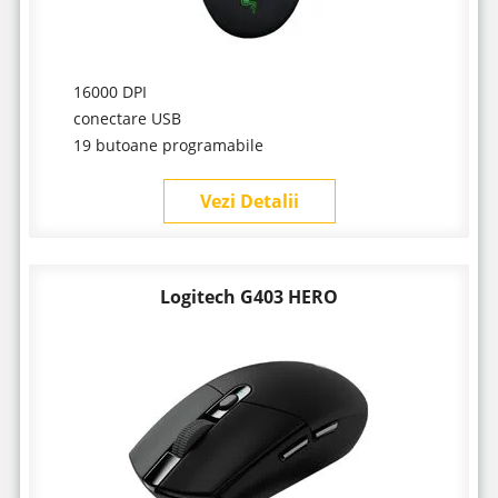
16000 DPI
conectare USB
19 butoane programabile
Vezi Detalii
Logitech G403 HERO