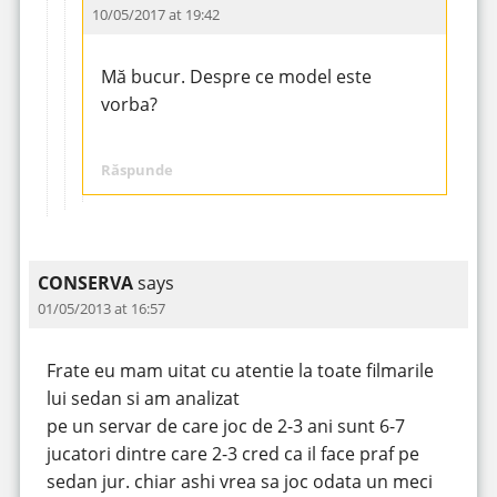
10/05/2017 at 19:42
Mă bucur. Despre ce model este
vorba?
Răspunde
CONSERVA
says
01/05/2013 at 16:57
Frate eu mam uitat cu atentie la toate filmarile
lui sedan si am analizat
pe un servar de care joc de 2-3 ani sunt 6-7
jucatori dintre care 2-3 cred ca il face praf pe
sedan jur. chiar ashi vrea sa joc odata un meci