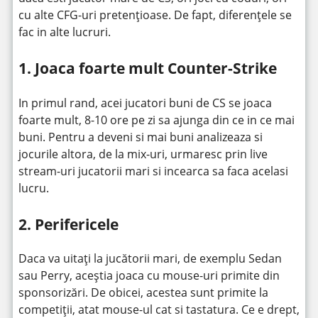
cu alte CFG-uri pretențioase. De fapt, diferențele se
fac in alte lucruri.
1. Joaca foarte mult Counter-Strike
In primul rand, acei jucatori buni de CS se joaca
foarte mult, 8-10 ore pe zi sa ajunga din ce in ce mai
buni. Pentru a deveni si mai buni analizeaza si
jocurile altora, de la mix-uri, urmaresc prin live
stream-uri jucatorii mari si incearca sa faca acelasi
lucru.
2. Perifericele
Daca va uitați la jucătorii mari, de exemplu Sedan
sau Perry, aceștia joaca cu mouse-uri primite din
sponsorizări. De obicei, acestea sunt primite la
competiții, atat mouse-ul cat si tastatura. Ce e drept,