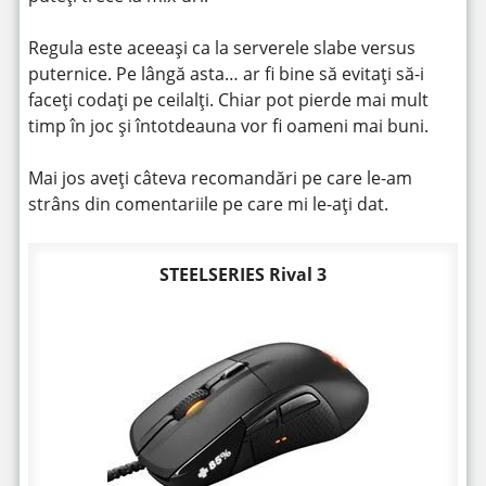
Regula este aceeași ca la serverele slabe versus
puternice. Pe lângă asta… ar fi bine să evitați să-i
faceți codați pe ceilalți. Chiar pot pierde mai mult
timp în joc și întotdeauna vor fi oameni mai buni.
Mai jos aveți câteva recomandări pe care le-am
strâns din comentariile pe care mi le-ați dat.
STEELSERIES Rival 3