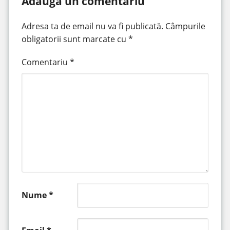
Adaugă un comentariu
Adresa ta de email nu va fi publicată.
Câmpurile
obligatorii sunt marcate cu
*
Comentariu
*
Nume
*