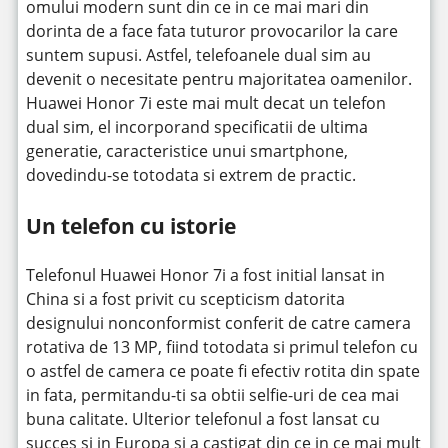
omului modern sunt din ce in ce mai mari din
dorinta de a face fata tuturor provocarilor la care
suntem supusi. Astfel, telefoanele dual sim au
devenit o necesitate pentru majoritatea oamenilor.
Huawei Honor 7i este mai mult decat un telefon
dual sim, el incorporand specificatii de ultima
generatie, caracteristice unui smartphone,
dovedindu-se totodata si extrem de practic.
Un telefon cu istorie
Telefonul Huawei Honor 7i a fost initial lansat in
China si a fost privit cu scepticism datorita
designului nonconformist conferit de catre camera
rotativa de 13 MP, fiind totodata si primul telefon cu
o astfel de camera ce poate fi efectiv rotita din spate
in fata, permitandu-ti sa obtii selfie-uri de cea mai
buna calitate. Ulterior telefonul a fost lansat cu
succes si in Europa si a castigat din ce in ce mai mult