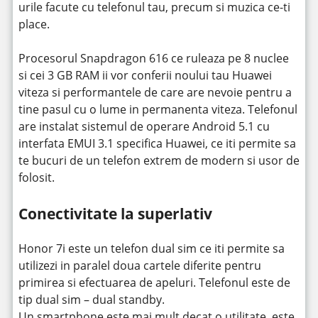
urile facute cu telefonul tau, precum si muzica ce-ti
place.
Procesorul Snapdragon 616 ce ruleaza pe 8 nuclee
si cei 3 GB RAM ii vor conferii noului tau Huawei
viteza si performantele de care are nevoie pentru a
tine pasul cu o lume in permanenta viteza. Telefonul
are instalat sistemul de operare Android 5.1 cu
interfata EMUI 3.1 specifica Huawei, ce iti permite sa
te bucuri de un telefon extrem de modern si usor de
folosit.
Conectivitate la superlativ
Honor 7i este un telefon dual sim ce iti permite sa
utilizezi in paralel doua cartele diferite pentru
primirea si efectuarea de apeluri. Telefonul este de
tip dual sim – dual standby.
Un smartphone este mai mult decat o utilitate, este