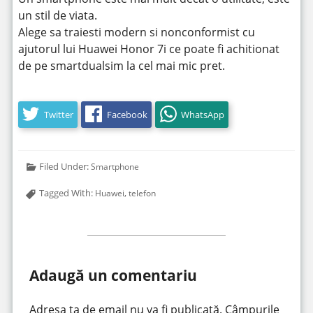
un stil de viata.
Alege sa traiesti modern si nonconformist cu
ajutorul lui Huawei Honor 7i ce poate fi achitionat
de pe smartdualsim la cel mai mic pret.
Twitter
Facebook
WhatsApp
Filed Under:
Smartphone
Tagged With:
,
Huawei
telefon
Adaugă un comentariu
Adresa ta de email nu va fi publicată.
Câmpurile