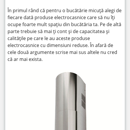
În primul rând că pentru o bucătărie micuță alegi de
fiecare dată produse electrocasnice care să nu îți
ocupe foarte mult spațiu din bucătăria ta. Pe de altă
parte trebuie să mai ți cont și de capacitatea și
calitățile pe care le au aceste produse
electrocasnice cu dimensiuni reduse. În afară de
cele două argumente scrise mai sus altele nu cred
că ar mai exista.