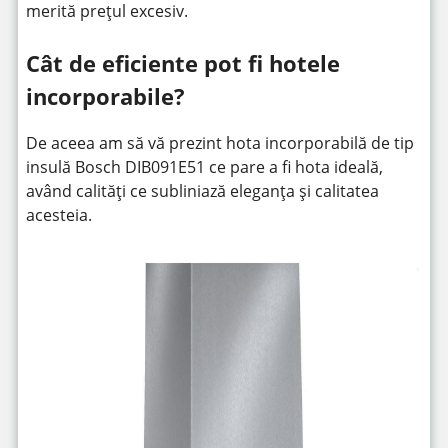
merită prețul excesiv.
Cât de eficiente pot fi hotele
incorporabile?
De aceea am să vă prezint hota incorporabilă de tip
insulă Bosch DIB091E51 ce pare a fi hota ideală,
având calități ce subliniază eleganța și calitatea
acesteia.