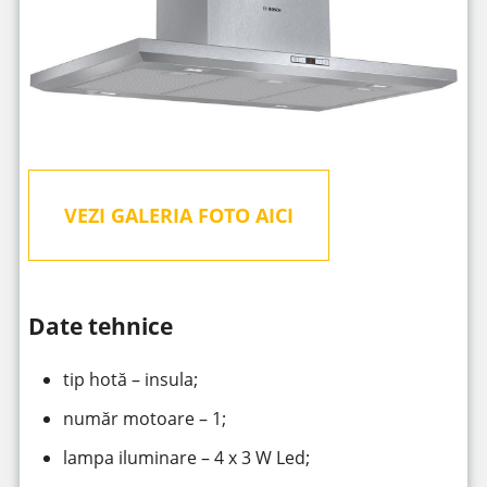
VEZI GALERIA FOTO AICI
Date tehnice
tip hotă – insula;
număr motoare – 1;
lampa iluminare – 4 x 3 W Led;