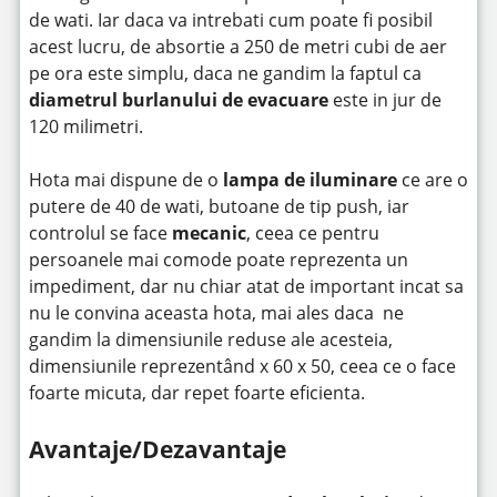
de wati. Iar daca va intrebati cum poate fi posibil
acest lucru, de absortie a 250 de metri cubi de aer
pe ora este simplu, daca ne gandim la faptul ca
diametrul burlanului de evacuare
este in jur de
120 milimetri.
Hota mai dispune de o
lampa de iluminare
ce are o
putere de 40 de wati, butoane de tip push, iar
controlul se face
mecanic
, ceea ce pentru
persoanele mai comode poate reprezenta un
impediment, dar nu chiar atat de important incat sa
nu le convina aceasta hota, mai ales daca ne
gandim la dimensiunile reduse ale acesteia,
dimensiunile reprezentând x 60 x 50, ceea ce o face
foarte micuta, dar repet foarte eficienta.
Avantaje/Dezavantaje