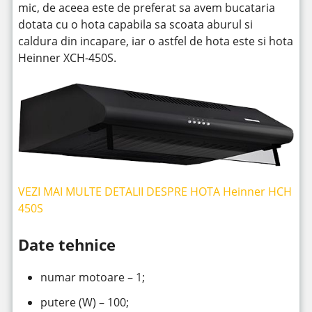
mic, de aceea este de preferat sa avem bucataria
dotata cu o hota capabila sa scoata aburul si
caldura din incapare, iar o astfel de hota este si hota
Heinner XCH-450S.
VEZI MAI MULTE DETALII DESPRE HOTA Heinner HCH
450S
Date tehnice
numar motoare – 1;
putere (W) – 100;