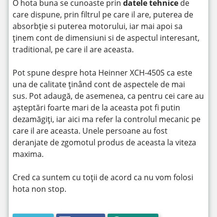
O hota buna se cunoaste prin
datele tehnice
de
care dispune, prin filtrul pe care il are, puterea de
absorbție si puterea motorului, iar mai apoi sa
ținem cont de dimensiuni si de aspectul interesant,
traditional, pe care il are aceasta.
Pot spune despre hota Heinner XCH-450S ca este
una de calitate ținând cont de aspectele de mai
sus. Pot adaugă, de asemenea, ca pentru cei care au
așteptări foarte mari de la aceasta pot fi putin
dezamăgiți, iar aici ma refer la controlul mecanic pe
care il are aceasta. Unele persoane au fost
deranjate de zgomotul produs de aceasta la viteza
maxima.
Cred ca suntem cu toții de acord ca nu vom folosi
hota non stop.