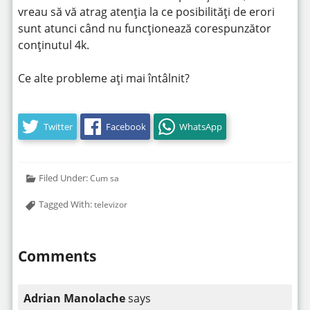
vreau să vă atrag atenția la ce posibilități de erori
sunt atunci când nu funcționează corespunzător
conținutul 4k.
Ce alte probleme ați mai întâlnit?
Twitter
Facebook
WhatsApp
Filed Under:
Cum sa
Tagged With:
televizor
Comments
Adrian Manolache
says