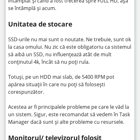
întâmplat și când a fost trecerea spre FULL HD, așa
se întâmplă și acum.
Unitatea de stocare
SSD-urile nu mai sunt o noutate. Ne trebuie, sunt ok
la casa omului. Nu zic că este obligatoriu ca sistemul
să aibă un SSD, nu influențează atât de mult
conținutul 4k, încât să nu poți rula.
Totuși, pe un HDD mai slab, de 5400 RPM pot
apărea situații în care nu poți să folosești
corespunzător.
Acestea ar fi principalele probleme pe care le văd la
un sistem. Sigur, este recomandat să vedem în Task
Manager dacă sunt și alte probleme cu resursele.
Monitorul/ televizorul folosit