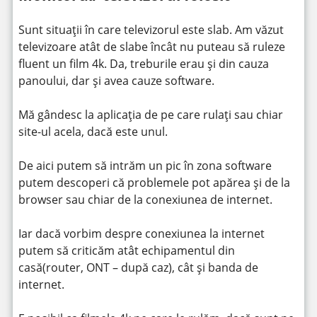
Sunt situații în care televizorul este slab. Am văzut
televizoare atât de slabe încât nu puteau să ruleze
fluent un film 4k. Da, treburile erau și din cauza
panoului, dar și avea cauze software.
Mă gândesc la aplicația de pe care rulați sau chiar
site-ul acela, dacă este unul.
De aici putem să intrăm un pic în zona software
putem descoperi că problemele pot apărea și de la
browser sau chiar de la conexiunea de internet.
Iar dacă vorbim despre conexiunea la internet
putem să criticăm atât echipamentul din
casă(router, ONT – după caz), cât și banda de
internet.