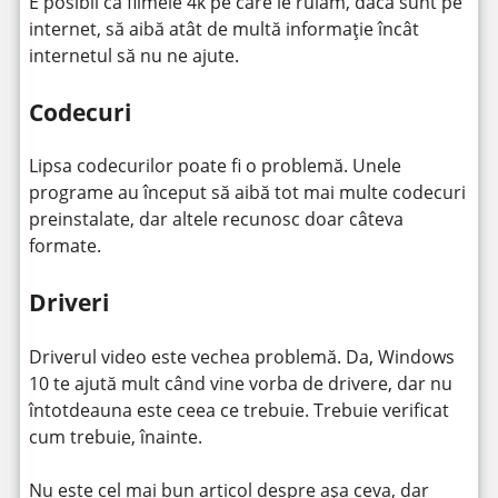
E posibil ca filmele 4k pe care le rulăm, dacă sunt pe
internet, să aibă atât de multă informație încât
internetul să nu ne ajute.
Codecuri
Lipsa codecurilor poate fi o problemă. Unele
programe au început să aibă tot mai multe codecuri
preinstalate, dar altele recunosc doar câteva
formate.
Driveri
Driverul video este vechea problemă. Da, Windows
10 te ajută mult când vine vorba de drivere, dar nu
întotdeauna este ceea ce trebuie. Trebuie verificat
cum trebuie, înainte.
Nu este cel mai bun articol despre așa ceva, dar