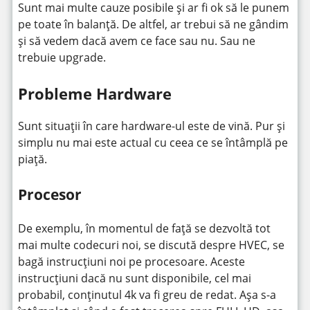
Sunt mai multe cauze posibile și ar fi ok să le punem
pe toate în balanță. De altfel, ar trebui să ne gândim
și să vedem dacă avem ce face sau nu. Sau ne
trebuie upgrade.
Probleme Hardware
Sunt situații în care hardware-ul este de vină. Pur și
simplu nu mai este actual cu ceea ce se întâmplă pe
piață.
Procesor
De exemplu, în momentul de față se dezvoltă tot
mai multe codecuri noi, se discută despre HVEC, se
bagă instrucțiuni noi pe procesoare. Aceste
instrucțiuni dacă nu sunt disponibile, cel mai
probabil, conținutul 4k va fi greu de redat. Așa s-a