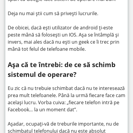
Deja nu mai știi cum să privești lucrurile.
De obicei, dacă ești utilizator de android ți-este
peste mână să folosești un IOS. Așa se întâmplă și
invers, mai ales dacă nu ești un geek ce îi trec prin
mână tot felul de telefoane mobile.
Așa că te întrebi: de ce să schimb
sistemul de operare?
Eu zic că nu trebuie schimbat dacă nu te interesează
prea mult telefoanele. Până la urmă fiecare face cam
același lucru. Vorba cuiva: „fiecare telefon intră pe
Facebook… la un moment dat”.
Așadar, ocupați-vă de treburile importante, nu de
schimbatul telefonului dacă nu este absolut