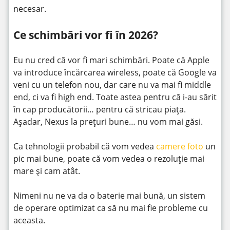
necesar.
Ce schimbări vor fi în 2026?
Eu nu cred că vor fi mari schimbări. Poate că Apple
va introduce încărcarea wireless, poate că Google va
veni cu un telefon nou, dar care nu va mai fi middle
end, ci va fi high end. Toate astea pentru că i-au sărit
în cap producătorii… pentru că stricau piața.
Așadar, Nexus la prețuri bune… nu vom mai găsi.
Ca tehnologii probabil că vom vedea
camere foto
un
pic mai bune, poate că vom vedea o rezoluție mai
mare și cam atât.
Nimeni nu ne va da o baterie mai bună, un sistem
de operare optimizat ca să nu mai fie probleme cu
aceasta.