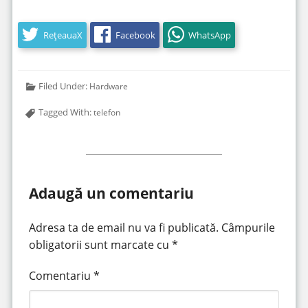
RețeauaX
Facebook
WhatsApp
Filed Under:
Hardware
Tagged With:
telefon
Adaugă un comentariu
Adresa ta de email nu va fi publicată.
Câmpurile
obligatorii sunt marcate cu
*
Comentariu
*