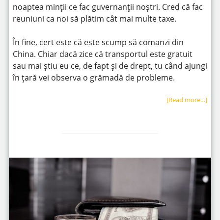
noaptea minții ce fac guvernanții noștri. Cred că fac
reuniuni ca noi să plătim cât mai multe taxe.
În fine, cert este că este scump să comanzi din
China. Chiar dacă zice că transportul este gratuit
sau mai știu eu ce, de fapt și de drept, tu când ajungi
în țară vei observa o grămadă de probleme.
[Read more…]