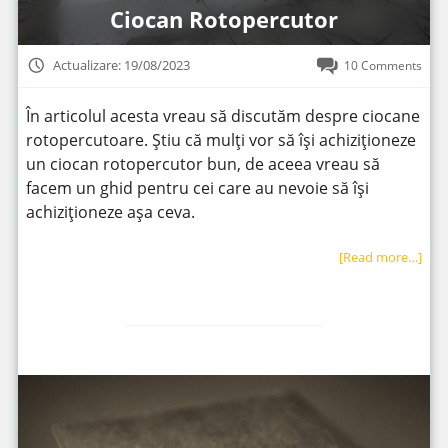
Ciocan Rotopercutor
Actualizare: 19/08/2023
10 Comments
În articolul acesta vreau să discutăm despre ciocane
rotopercutoare. Știu că mulți vor să își achiziționeze
un ciocan rotopercutor bun, de aceea vreau să
facem un ghid pentru cei care au nevoie să își
achiziționeze așa ceva.
[Read more…]