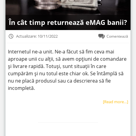
În cât timp returnează eMAG banii?
Actualizare: 10/11/2022
Comentează
Internetul ne-a unit. Ne-a făcut să fim ceva mai
aproape unii cu alții, să avem opțiuni de comandare
și livrare rapidă. Totuși, sunt situații în care
cumpărăm și nu totul este chiar ok. Se întâmplă să
nu ne placă produsul sau ca descrierea să fie
incompletă.
[Read more…]