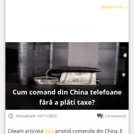
[Read more…]
Cum comand din China telefoane
fără a plăti taxe?
Actualizare: 10/11/2022
Comentează
Citeam articolul
ăsta
privind comenzile din China. E