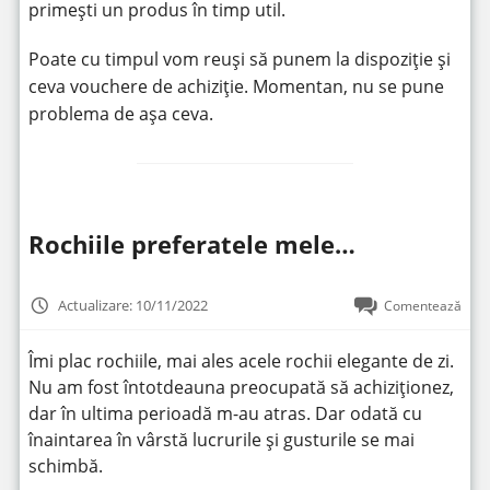
primești un produs în timp util.
Poate cu timpul vom reuși să punem la dispoziție și
ceva vouchere de achiziție. Momentan, nu se pune
problema de așa ceva.
Rochiile preferatele mele…
Actualizare: 10/11/2022
Comentează
Îmi plac rochiile, mai ales acele rochii elegante de zi.
Nu am fost întotdeauna preocupată să achiziționez,
dar în ultima perioadă m-au atras. Dar odată cu
înaintarea în vârstă lucrurile și gusturile se mai
schimbă.