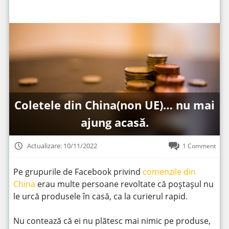
Coletele din China(non UE)… nu mai
ajung acasă.
Actualizare: 10/11/2022
1 Comment
Pe grupurile de Facebook privind
comenzile din
China
erau multe persoane revoltate că poștașul nu
le urcă produsele în casă, ca la curierul rapid.
Nu contează că ei nu plătesc mai nimic pe produse,