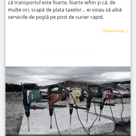
că transportul este foarte, foarte ieftin și că, de
multe ori, scapă de plata taxelor… ei voiau să aibă
serviciile de poștă pe post de curier rapid.
[Read more…]