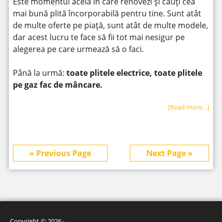
Este momentul acela în care renovezi și cauți cea
mai bună plită încorporabilă pentru tine. Sunt atât
de multe oferte pe piață, sunt atât de multe modele,
dar acest lucru te face să fii tot mai nesigur pe
alegerea pe care urmează să o faci.
Până la urmă:
toate plitele electrice, toate plitele
pe gaz fac de mâncare.
[Read more…]
« Previous Page
Next Page »
Copyright © 2026 ·