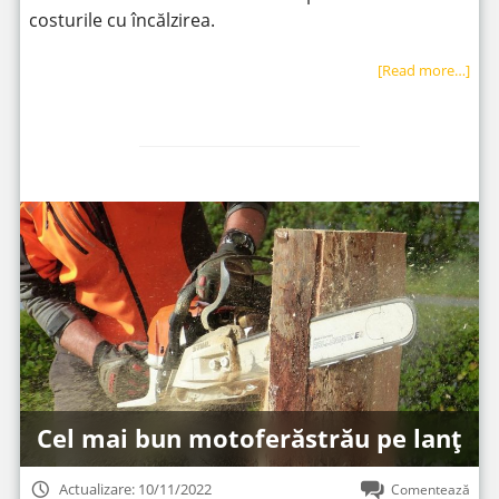
costurile cu încălzirea.
[Read more…]
Cel mai bun motoferăstrău pe lanț
Actualizare: 10/11/2022
Comentează