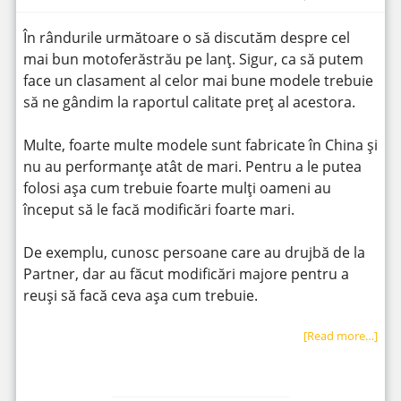
În rândurile următoare o să discutăm despre cel
mai bun motoferăstrău pe lanț. Sigur, ca să putem
face un clasament al celor mai bune modele trebuie
să ne gândim la raportul calitate preț al acestora.
Multe, foarte multe modele sunt fabricate în China și
nu au performanțe atât de mari. Pentru a le putea
folosi așa cum trebuie foarte mulți oameni au
început să le facă modificări foarte mari.
De exemplu, cunosc persoane care au drujbă de la
Partner, dar au făcut modificări majore pentru a
reuși să facă ceva așa cum trebuie.
[Read more…]