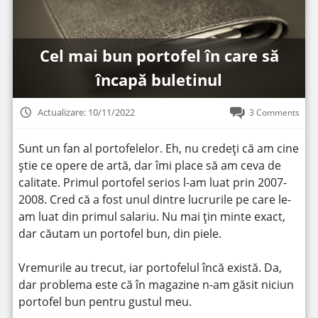
Cel mai bun portofel în care să
încapă buletinul
Actualizare: 10/11/2022
3 Comments
Sunt un fan al portofelelor. Eh, nu credeți că am cine
știe ce opere de artă, dar îmi place să am ceva de
calitate. Primul portofel serios l-am luat prin 2007-
2008. Cred că a fost unul dintre lucrurile pe care le-
am luat din primul salariu. Nu mai țin minte exact,
dar căutam un portofel bun, din piele.
Vremurile au trecut, iar portofelul încă există. Da,
dar problema este că în magazine n-am găsit niciun
portofel bun pentru gustul meu.