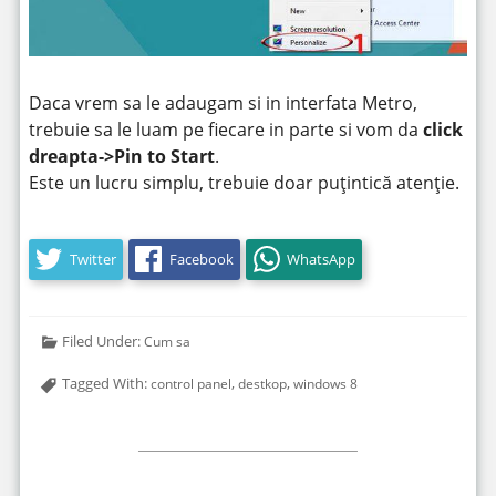
Daca vrem sa le adaugam si in interfata Metro,
trebuie sa le luam pe fiecare in parte si vom da
click
dreapta->Pin to Start
.
Este un lucru simplu, trebuie doar puțintică atenție.
Twitter
Facebook
WhatsApp
Filed Under:
Cum sa
Tagged With:
,
,
control panel
destkop
windows 8