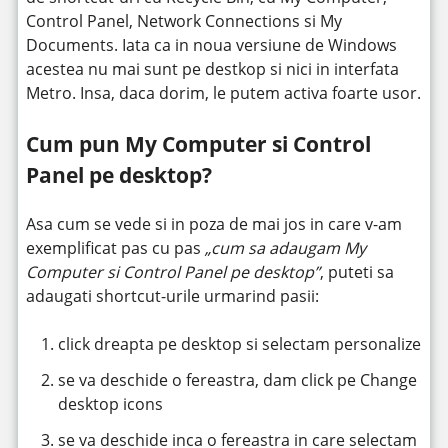
Control Panel, Network Connections si My
Documents. Iata ca in noua versiune de Windows
acestea nu mai sunt pe destkop si nici in interfata
Metro. Insa, daca dorim, le putem activa foarte usor.
Cum pun My Computer si Control
Panel pe desktop?
Asa cum se vede si in poza de mai jos in care v-am
exemplificat pas cu pas
„cum sa adaugam My
Computer si Control Panel pe desktop”
, puteti sa
adaugati shortcut-urile urmarind pasii:
click dreapta pe desktop si selectam personalize
se va deschide o fereastra, dam click pe Change
desktop icons
se va deschide inca o fereastra in care selectam