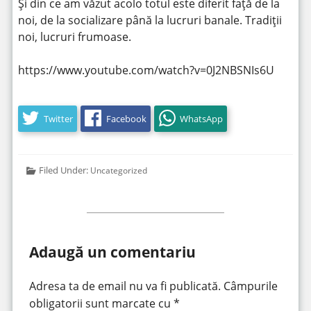
Și din ce am văzut acolo totul este diferit față de la
noi, de la socializare până la lucruri banale. Tradiții
noi, lucruri frumoase.
https://www.youtube.com/watch?v=0J2NBSNIs6U
Twitter
Facebook
WhatsApp
Filed Under:
Uncategorized
Adaugă un comentariu
Adresa ta de email nu va fi publicată.
Câmpurile
obligatorii sunt marcate cu
*