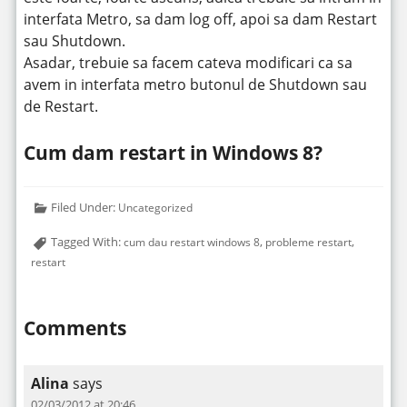
interfata Metro, sa dam log off, apoi sa dam Restart
sau Shutdown.
Asadar, trebuie sa facem cateva modificari ca sa
avem in interfata metro butonul de Shutdown sau
de Restart.
Cum dam restart in Windows 8?
Filed Under:
Uncategorized
Tagged With:
,
,
cum dau restart windows 8
probleme restart
restart
Comments
Alina
says
02/03/2012 at 20:46