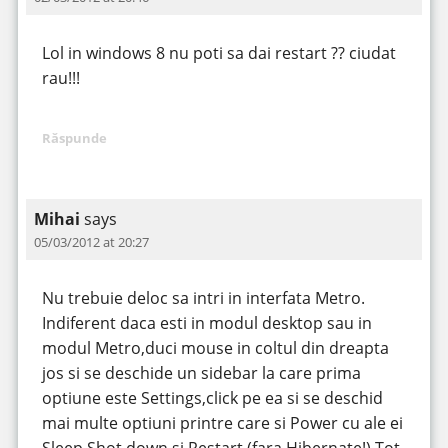
Lol in windows 8 nu poti sa dai restart ?? ciudat
rau!!!
Răspunde
Mihai
says
05/03/2012 at 20:27
Nu trebuie deloc sa intri in interfata Metro.
Indiferent daca esti in modul desktop sau in
modul Metro,duci mouse in coltul din dreapta
jos si se deschide un sidebar la care prima
optiune este Settings,click pe ea si se deschid
mai multe optiuni printre care si Power cu ale ei