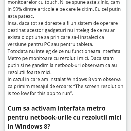
monitoarelor cu touch. Ni se spune asta zilnic, cam
in 99% dintre articolele pe care le citim. Eu cel putin
asta patesc.
Insa, daca tot se doreste a fi un sistem de operare
destinat acestor gadgeturi nu inteleg de ce nu ar
exista o optiune sa prin care sa-l instalezi ca
versiune pentru PC sau pentru tableta.
Totodata nu inteleg de ce nu functioneaza interfata
Metro pe monitoare cu rezolutii mici. Daca stam
putin si ne gandim la netbook-uri observam ca au
rezolutii foarte mici.
In cazul in care am instalat Windows 8 vom observa
ca primim mesajul de eroare: “The screen resolution
is too low for this app to run”.
Cum sa activam interfata metro
pentru netbook-urile cu rezolutii mici
in Windows 8?