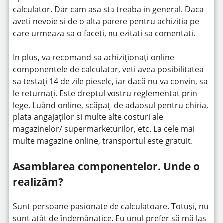
calculator. Dar cam asa sta treaba in general. Daca
aveti nevoie si de o alta parere pentru achizitia pe
care urmeaza sa o faceti, nu ezitati sa comentati.
In plus, va recomand sa achiziționați online
componentele de calculator, veti avea posibilitatea
sa testați 14 de zile piesele, iar dacă nu va convin, sa
le returnați. Este dreptul vostru reglementat prin
lege. Luând online, scăpați de adaosul pentru chiria,
plata angajaților si multe alte costuri ale
magazinelor/ supermarketurilor, etc. La cele mai
multe magazine online, transportul este gratuit.
Asamblarea componentelor. Unde o
realizăm?
Sunt persoane pasionate de calculatoare. Totuși, nu
sunt atât de îndemânatice. Eu unul prefer să mă las