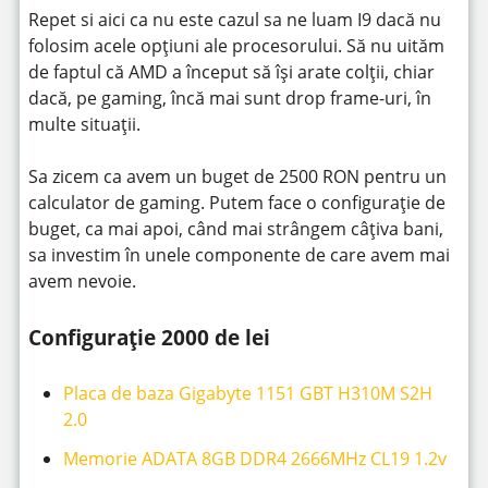
Repet si aici ca nu este cazul sa ne luam I9 dacă nu
folosim acele opțiuni ale procesorului. Să nu uităm
de faptul că AMD a început să își arate colții, chiar
dacă, pe gaming, încă mai sunt drop frame-uri, în
multe situații.
Sa zicem ca avem un buget de 2500 RON pentru un
calculator de gaming. Putem face o configurație de
buget, ca mai apoi, când mai strângem câțiva bani,
sa investim în unele componente de care avem mai
avem nevoie.
Configurație 2000 de lei
Placa de baza Gigabyte 1151 GBT H310M S2H
2.0
Memorie ADATA 8GB DDR4 2666MHz CL19 1.2v