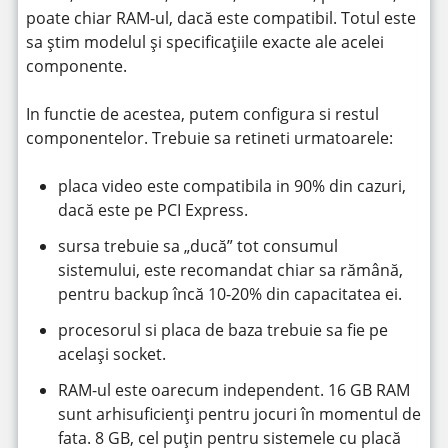
poate chiar RAM-ul, dacă este compatibil. Totul este
sa știm modelul și specificațiile exacte ale acelei
componente.
In functie de acestea, putem configura si restul
componentelor. Trebuie sa retineti urmatoarele:
placa video este compatibila in 90% din cazuri,
dacă este pe PCI Express.
sursa trebuie sa „ducă” tot consumul
sistemului, este recomandat chiar sa rămână,
pentru backup încă 10-20% din capacitatea ei.
procesorul si placa de baza trebuie sa fie pe
același socket.
RAM-ul este oarecum independent. 16 GB RAM
sunt arhisuficienți pentru jocuri în momentul de
fata. 8 GB, cel puțin pentru sistemele cu placă