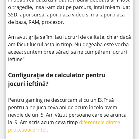
o tragedie, insa i-am dat pe parcurs, intai mi-am luat
SSD, apoi sursa, apoi placa video si mai apoi placa
de baza, RAM, procesor.
Am avut grija sa îmi iau lucruri de calitate, chiar dacă
am făcut lucrul asta in timp. Nu degeaba este vorba
aceea: suntem prea săraci sa ne cumpăram lucruri
ieftine”
Configurație de calculator pentru
jocuri ieftină?
Pentru gaming ne descurcam si cu un I3, însă
pentru a ne juca ceva ani de acum încolo avem
nevoie de un I5. Am văzut persoane care se arunca
la I9. Am scris acum ceva timp
diferențele dintre
procesoare intel
.