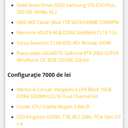
Solid-State Drive (SSD) Samsung 970 EVO Plus,
250 GB, NVMe, M.2
HDD WD Caviar Blue 1TB SATA3 64MB 7200RPM
Memorie ADATA 8GB DDR4 2666MHz CL19 1.2v
Sursa Seasonic S12III-650, 80+ Bronze, 650W
Placa video GIGABYTE GeForce RTX 2060 SUPER
Windforce OC 8GB GDDR6 256-bit
Configurație 7000 de lei
Memorie Corsair Vengeance LPX Black 16GB
DDR4 3200MHz CL16 Dual Channel Kit
Cooler CPU Scythe Mugen 5 Rev.B
SSD Kingston A2000, 1TB, M.2 2280, PCIe Gen 3.0
x 4