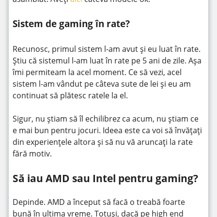
Sistem de gaming în rate?
Recunosc, primul sistem l-am avut și eu luat în rate.
Știu că sistemul l-am luat în rate pe 5 ani de zile. Așa
îmi permiteam la acel moment. Ce să vezi, acel
sistem l-am vândut pe câteva sute de lei și eu am
continuat să plătesc ratele la el.
Sigur, nu știam să îl echilibrez ca acum, nu știam ce
e mai bun pentru jocuri. Ideea este ca voi să învățați
din experiențele altora și să nu vă aruncați la rate
fără motiv.
Să iau AMD sau Intel pentru gaming?
Depinde. AMD a început să facă o treabă foarte
bună în ultima vreme. Totuși, dacă pe high end