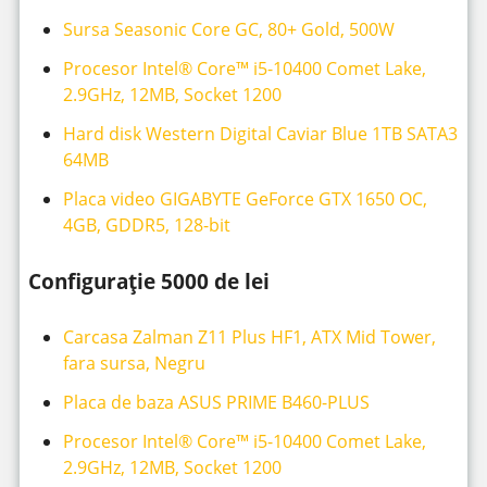
Sursa Seasonic Core GC, 80+ Gold, 500W
Procesor Intel® Core™ i5-10400 Comet Lake,
2.9GHz, 12MB, Socket 1200
Hard disk Western Digital Caviar Blue 1TB SATA3
64MB
Placa video GIGABYTE GeForce GTX 1650 OC,
4GB, GDDR5, 128-bit
Configurație 5000 de lei
Carcasa Zalman Z11 Plus HF1, ATX Mid Tower,
fara sursa, Negru
Placa de baza ASUS PRIME B460-PLUS
Procesor Intel® Core™ i5-10400 Comet Lake,
2.9GHz, 12MB, Socket 1200