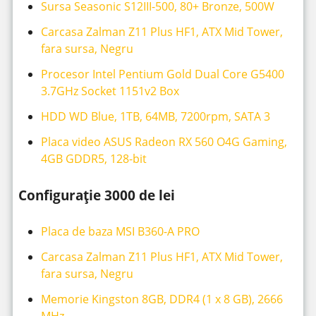
Sursa Seasonic S12III-500, 80+ Bronze, 500W
Carcasa Zalman Z11 Plus HF1, ATX Mid Tower,
fara sursa, Negru
Procesor Intel Pentium Gold Dual Core G5400
3.7GHz Socket 1151v2 Box
HDD WD Blue, 1TB, 64MB, 7200rpm, SATA 3
Placa video ASUS Radeon RX 560 O4G Gaming,
4GB GDDR5, 128-bit
Configurație 3000 de lei
Placa de baza MSI B360-A PRO
Carcasa Zalman Z11 Plus HF1, ATX Mid Tower,
fara sursa, Negru
Memorie Kingston 8GB, DDR4 (1 x 8 GB), 2666