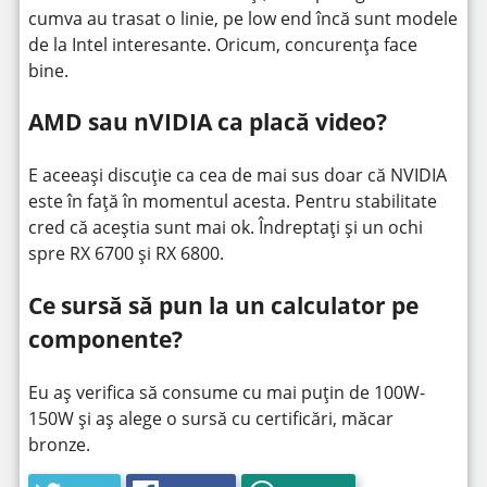
cumva au trasat o linie, pe low end încă sunt modele
de la Intel interesante. Oricum, concurența face
bine.
AMD sau nVIDIA ca placă video?
E aceeași discuție ca cea de mai sus doar că NVIDIA
este în față în momentul acesta. Pentru stabilitate
cred că aceștia sunt mai ok. Îndreptați și un ochi
spre RX 6700 și RX 6800.
Ce sursă să pun la un calculator pe
componente?
Eu aș verifica să consume cu mai puțin de 100W-
150W și aș alege o sursă cu certificări, măcar
bronze.