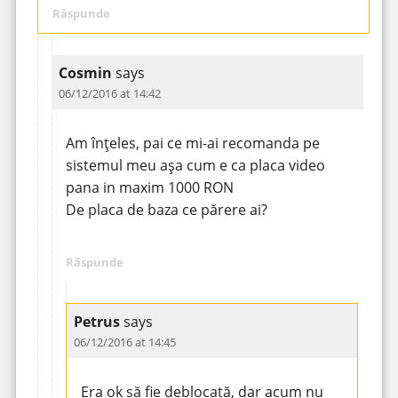
Răspunde
Cosmin
says
06/12/2016 at 14:42
Am înțeles, pai ce mi-ai recomanda pe
sistemul meu așa cum e ca placa video
pana in maxim 1000 RON
De placa de baza ce părere ai?
Răspunde
Petrus
says
06/12/2016 at 14:45
Era ok să fie deblocată, dar acum nu