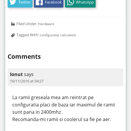
Twitter
Facebook
WhatsApp
Filed Under:
Hardware
Tagged With:
configuratie calculator
Comments
Ionut
says
16/11/2016 at 04:27
La ramii greseala mea am reintrat pe
configuratia placi de baza iar maximul de ramii
sunt pana in 2400mhz .
Recomanda-mi ramii si coolerul sa fie pe aer.