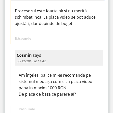
Procesorul este foarte ok și nu merită
schimbat încă. La placa video se pot aduce
ajustări, dar depinde de buget…
Răspunde
Cosmin
says
06/12/2016 at 14:42
Am înțeles, pai ce mi-ai recomanda pe
sistemul meu așa cum e ca placa video
pana in maxim 1000 RON
De placa de baza ce părere ai?
Răspunde