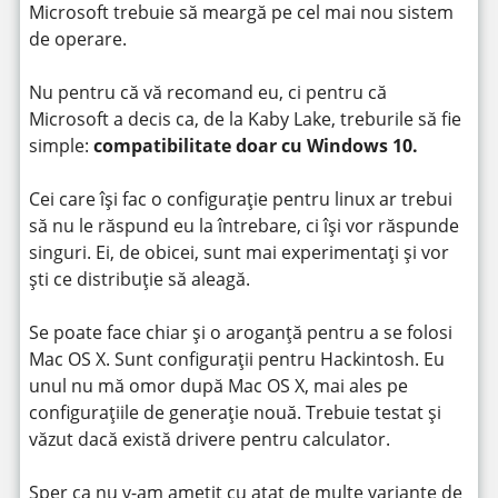
Microsoft trebuie să meargă pe cel mai nou sistem
de operare.
Nu pentru că vă recomand eu, ci pentru că
Microsoft a decis ca, de la Kaby Lake, treburile să fie
simple:
compatibilitate doar cu Windows 10.
Cei care își fac o configurație pentru linux ar trebui
să nu le răspund eu la întrebare, ci își vor răspunde
singuri. Ei, de obicei, sunt mai experimentați și vor
ști ce distribuție să aleagă.
Se poate face chiar și o aroganță pentru a se folosi
Mac OS X. Sunt configurații pentru Hackintosh. Eu
unul nu mă omor după Mac OS X, mai ales pe
configurațiile de generație nouă. Trebuie testat și
văzut dacă există drivere pentru calculator.
Sper ca nu v-am ametit cu atat de multe variante de