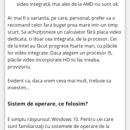
video integrată, mai ales de la AMD nu sunt ok.
Ar mai fi o varianta, pe care, personal, prefer sa o
recomand celor fara buget prea mare intr-un timp
scurt. Sa achiziționeze un calculator fără placa video
dedicata, ci doar cea integrata, de la procesor. Cei
de la Intel au făcut progrese foarte mari, cu plăcile
lor video integrate. Daca alegem un procesor I5,
plăcile video incorporate HD isi fac treaba,
provizoriu.
Evident ca, daca vrem ceva mai mult, trebuie sa
investim…
Sistem de operare, ce folosim?
E simplu răspunsul: Windows 10. Pentru cei care
sunt familiarizați cu sistemele de operare de la