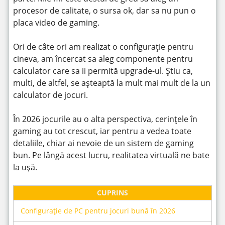
procesor de calitate, o sursa ok, dar sa nu pun o
placa video de gaming.
Ori de câte ori am realizat o configurație pentru
cineva, am încercat sa aleg componente pentru
calculator care sa ii permită upgrade-ul. Știu ca,
multi, de altfel, se așteaptă la mult mai mult de la un
calculator de jocuri.
În 2026 jocurile au o alta perspectiva, cerințele în
gaming au tot crescut, iar pentru a vedea toate
detaliile, chiar ai nevoie de un sistem de gaming
bun. Pe lângă acest lucru, realitatea virtuală ne bate
la ușă.
CUPRINS
Configurație de PC pentru jocuri bună în 2026