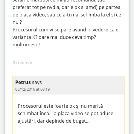
preferat tot pe nvdia, dar e ok si amd) pe partea
de placa video, sau ce a-ti mai schimba la el si ce
nu ?
Procesorul cum vi se pare avand in vedere ca e
varianta K? oare mai duce ceva timp?
multumesc !
Răspunde
Petrus
says
06/12/2016 at 08:19
Procesorul este foarte ok și nu merită
schimbat încă. La placa video se pot aduce
ajustări, dar depinde de buget…