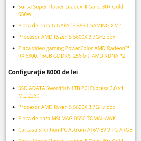
Sursa Super Flower Leadex III Gold, 80+ Gold,
650W
Placa de baza GIGABYTE B550 GAMING X V2
Procesor AMD Ryzen 5 5600X 3.7GHz box
Placa video gaming PowerColor AMD Radeon™
RX 6800, 16GB GDDR6, 256-bit, AMD RDNA™2
Configurație 8000 de lei
SSD ADATA Swordfish 1TB PCI Express 3.0 x4
M.2 2280
Procesor AMD Ryzen 5 5600X 3.7GHz box
Placa de baza MSI MAG B550 TOMAHAWK
Carcasa SilentiumPC Astrum AT6V EVO TG ARGB