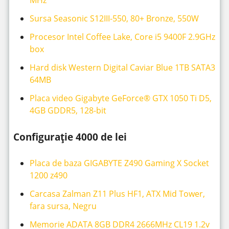
MHz
Sursa Seasonic S12III-550, 80+ Bronze, 550W
Procesor Intel Coffee Lake, Core i5 9400F 2.9GHz
box
Hard disk Western Digital Caviar Blue 1TB SATA3
64MB
Placa video Gigabyte GeForce® GTX 1050 Ti D5,
4GB GDDR5, 128-bit
Configurație 4000 de lei
Placa de baza GIGABYTE Z490 Gaming X Socket
1200 z490
Carcasa Zalman Z11 Plus HF1, ATX Mid Tower,
fara sursa, Negru
Memorie ADATA 8GB DDR4 2666MHz CL19 1.2v