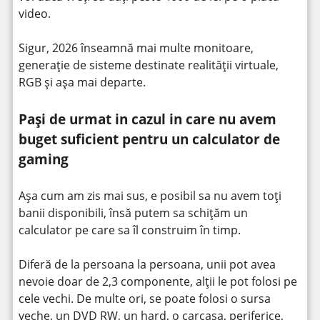
video.
Sigur, 2026 înseamnă mai multe monitoare,
generație de sisteme destinate realității virtuale,
RGB și așa mai departe.
Pași de urmat in cazul in care nu avem
buget suficient pentru un calculator de
gaming
Așa cum am zis mai sus, e posibil sa nu avem toți
banii disponibili, însă putem sa schițăm un
calculator pe care sa îl construim în timp.
Diferă de la persoana la persoana, unii pot avea
nevoie doar de 2,3 componente, alții le pot folosi pe
cele vechi. De multe ori, se poate folosi o sursa
veche, un DVD RW, un hard, o carcasa, periferice,