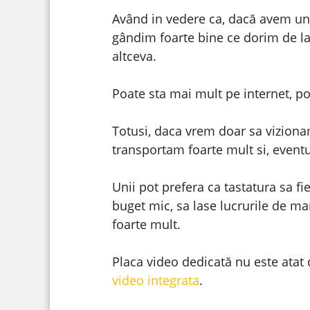
Având in vedere ca, dacă avem un
gândim foarte bine ce dorim de la 
altceva.
Poate sta mai mult pe internet, po
Totusi, daca vrem doar sa viziona
transportam foarte mult si, eventua
Unii pot prefera ca tastatura sa fi
buget mic, sa lase lucrurile de ma
foarte mult.
Placa video dedicată nu este atat 
video integrata
.