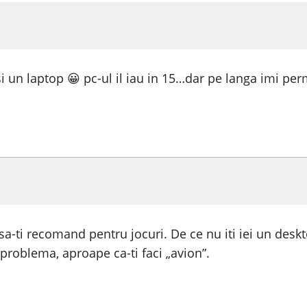
 un laptop 😀 pc-ul il iau in 15…dar pe langa imi perm
sa-ti recomand pentru jocuri. De ce nu iti iei un deskt
o problema, aproape ca-ti faci „avion”.