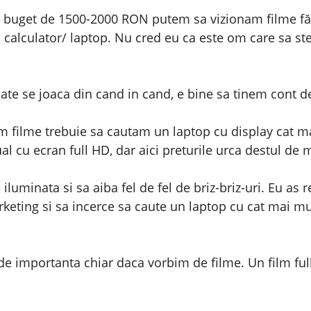
 buget de 1500-2000 RON putem sa vizionam filme fă
calculator/ laptop. Nu cred eu ca este om care sa ste
ate se joaca din cand in cand, e bine sa tinem cont de
m filme trebuie sa cautam un laptop cu display cat ma
l cu ecran full HD, dar aici preturile urca destul de m
e iluminata si sa aiba fel de fel de briz-briz-uri. Eu a
rketing si sa incerce sa caute un laptop cu cat mai mul
de importanta chiar daca vorbim de filme. Un film ful