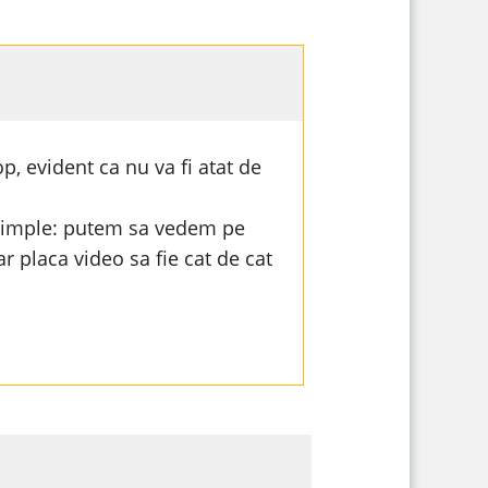
, evident ca nu va fi atat de
i simple: putem sa vedem pe
r placa video sa fie cat de cat