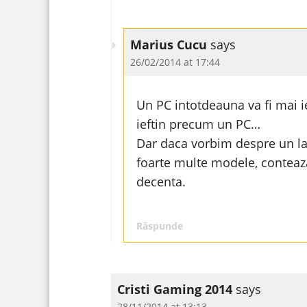
Marius Cucu
says
26/02/2014 at 17:44
Un PC intotdeauna va fi mai i
ieftin precum un PC…
Dar daca vorbim despre un la
foarte multe modele, conteaza 
decenta.
Răspunde
Cristi Gaming 2014
says
28/11/2014 at 13:13