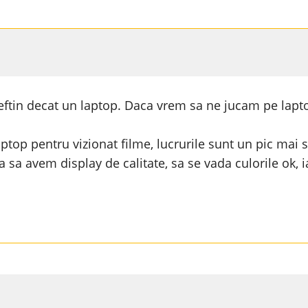
eftin decat un laptop. Daca vrem sa ne jucam pe laptop
ptop pentru vizionat filme, lucrurile sunt un pic ma
sa avem display de calitate, sa se vada culorile ok, ia