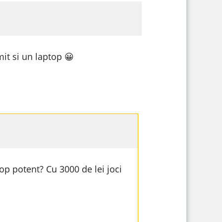
it si un laptop 😀
op potent? Cu 3000 de lei joci