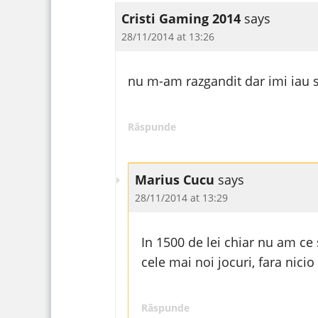
Cristi Gaming 2014
says
28/11/2014 at 13:26
nu m-am razgandit dar imi iau si
Răspunde
Marius Cucu
says
28/11/2014 at 13:29
In 1500 de lei chiar nu am ce 
cele mai noi jocuri, fara nici
Răspunde