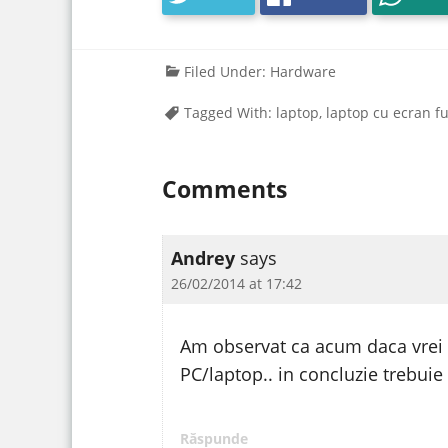
Filed Under:
Hardware
Tagged With:
laptop
,
laptop cu ecran fu
Comments
Andrey
says
26/02/2014 at 17:42
Am observat ca acum daca vrei sa 
PC/laptop.. in concluzie trebuie
Răspunde