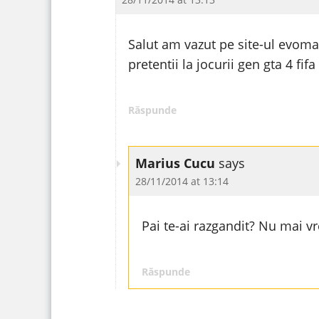
Salut am vazut pe site-ul evomag
pretentii la jocurii gen gta 4 
Răspunde
Marius Cucu
says
28/11/2014 at 13:14
Pai te-ai razgandit? Nu mai vr
Răspunde