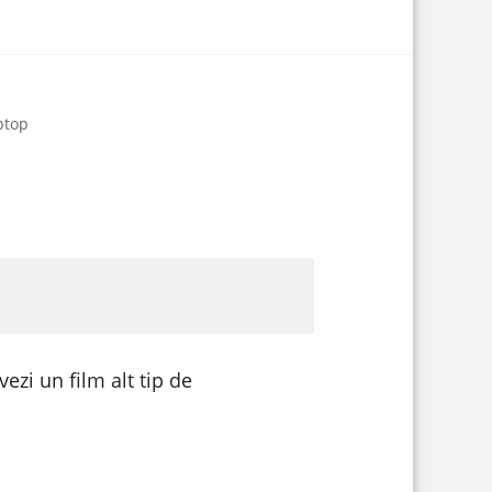
aptop
ezi un film alt tip de