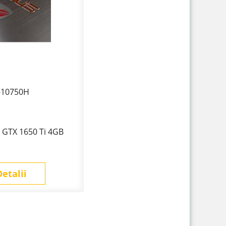
7-10750H
 GTX 1650 Ti 4GB
Detalii