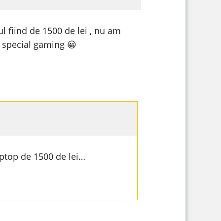
l fiind de 1500 de lei , nu am
 special gaming 😀
laptop de 1500 de lei…