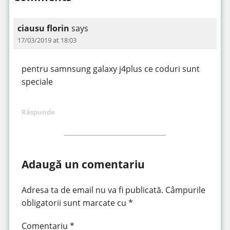
ciausu florin
says
17/03/2019 at 18:03
pentru samnsung galaxy j4plus ce coduri sunt
speciale
Răspunde
Adaugă un comentariu
Adresa ta de email nu va fi publicată.
Câmpurile
obligatorii sunt marcate cu
*
Comentariu
*