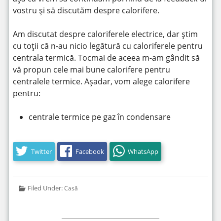
vostru și să discutăm despre calorifere.
Am discutat despre caloriferele electrice, dar știm
cu toții că n-au nicio legătură cu caloriferele pentru
centrala termică. Tocmai de aceea m-am gândit să
vă propun cele mai bune calorifere pentru
centralele termice. Așadar, vom alege calorifere
pentru:
centrale termice pe gaz în condensare
Twitter
Facebook
WhatsApp
Filed Under:
Casă