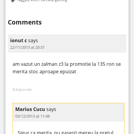
Comments
ionut c
says
22/11/2013 at 20:37
am vazut un zalman z3 la promotie la 135 ron se
merita stoc aproape epuizat
Răspunde
Marius Cucu
says
03/12/2013 at 11:48
Sigur ca merita, nu gasesti mereu la pretul