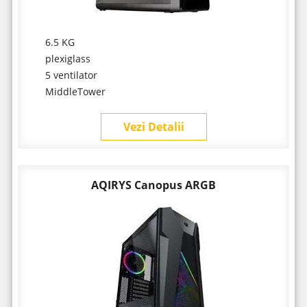
6.5 KG
plexiglass
5 ventilator
MiddleTower
Vezi Detalii
AQIRYS Canopus ARGB