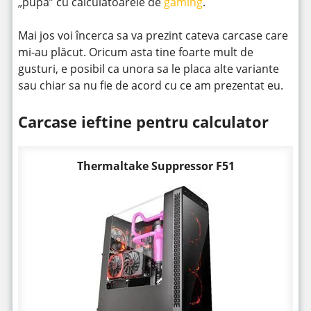
„pupa” cu calculatoarele de
gaming
.
Mai jos voi încerca sa va prezint cateva carcase care
mi-au plăcut. Oricum asta tine foarte mult de
gusturi, e posibil ca unora sa le placa alte variante
sau chiar sa nu fie de acord cu ce am prezentat eu.
Carcase ieftine pentru calculator
Thermaltake Suppressor F51