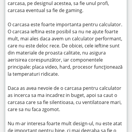
carcasa, pe designul acestea, sa fie unul profi,
carcasa eventual sa fie de gaming.
O carcasa este foarte importanta pentru calculator.
O carcasa ieftina este posibil sa nu ne ajute foarte
mult, mai ales daca avem un calculator performant,
care nu este deloc rece. De obicei, cele ieftine sunt
din materiale de proasta calitate, nu asigura
aerisirea corespunzător, iar componentele
principale: placa video, hard, procesor funcționează
la temperaturi ridicate.
Daca as avea nevoie de o carcasa pentru calculator
as incerca sa ma incadrez in buget, apoi sa caut o
carcasa care sa fie silentioasa, cu ventilatoare mari,
care sa nu faca zgomot.
Nu m-ar interesa foarte mult design-ul, nu este atat
de important pentru bine, ci mai degraba sa fie o