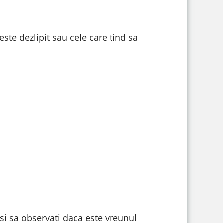
 este dezlipit sau cele care tind sa
i si sa observati daca este vreunul