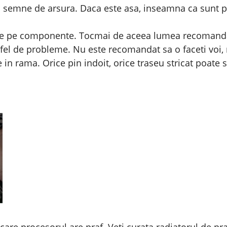
si semne de arsura. Daca este asa, inseamna ca sunt 
l de pe componente. Tocmai de aceea lumea recomanda 
fel de probleme. Nu este recomandat sa o faceti voi, m
 in rama. Orice pin indoit, orice traseu stricat poate s