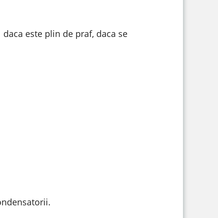
 daca este plin de praf, daca se
ondensatorii.