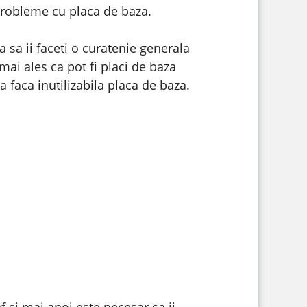
probleme cu placa de baza.
sa ii faceti o curatenie generala
ai ales ca pot fi placi de baza
a faca inutilizabila placa de baza.