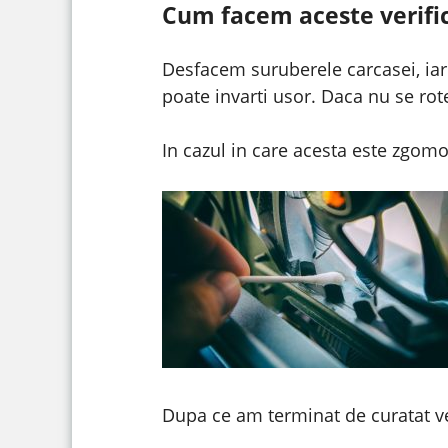
Cum facem aceste verific
Desfacem suruberele carcasei, iar 
poate invarti usor. Daca nu se rotes
In cazul in care acesta este zgom
Dupa ce am terminat de curatat ven