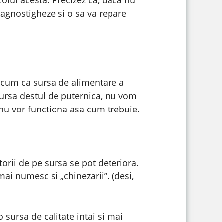
 diagnostigheze si o sa va repare
acum ca sursa de alimentare a
 sursa destul de puternica, nu vom
 nu vor functiona asa cum trebuie.
torii de pe sursa se pot deteriora.
mai numesc si „chinezarii”. (desi,
sursa de calitate intai si mai