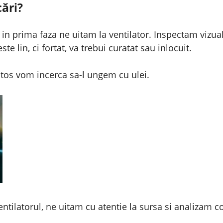
ări?
in prima faza ne uitam la ventilator. Inspectam vizual
te lin, ci fortat, va trebui curatat sau inlocuit.
otos vom incerca sa-l ungem cu ulei.
tilatorul, ne uitam cu atentie la sursa si analizam c