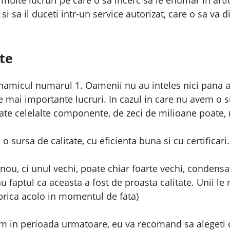
 si sa il duceti intr-un service autorizat, care o sa va
ate
inamicul numarul 1. Oamenii nu au inteles nici pana 
le mai importante lucruri. In cazul in care nu avem o
oate celelalte componente, de zeci de milioane poate,
 sursa de calitate, cu eficienta buna si cu certificari.
 nou, ci unul vechi, poate chiar foarte vechi, condensa
u faptul ca aceasta a fost de proasta calitate. Unii le 
abrica acolo in momentul de fata)
m in perioada urmatoare, eu va recomand sa alegeti o 