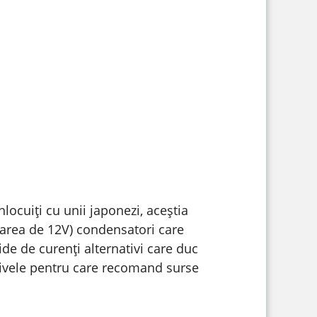
nlocuiți cu unii japonezi, aceștia
tarea de 12V) condensatori care
ide de curenți alternativi care duc
tivele pentru care recomand surse