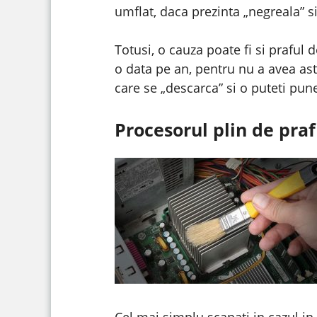
umflat, daca prezinta „negreala” 
Totusi, o cauza poate fi si prafu
o data pe an, pentru nu a avea ast
care se „descarca” si o puteti pune
Procesorul plin de praf