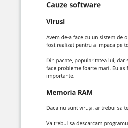
Cauze software
Virusi
Avem de-a face cu un sistem de op
fost realizat pentru a impaca pe t
Din pacate, popularitatea lui, dar s
face probleme foarte mari. Eu as 
importante.
Memoria RAM
Daca nu sunt viruși, ar trebui sa
Va trebui sa descarcam program