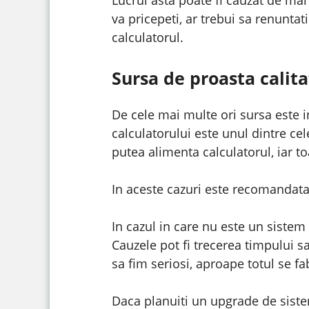
va pricepeti, ar trebui sa renuntati
calculatorul.
Sursa de proasta calit
De cele mai multe ori sursa este 
calculatorului este unul dintre ce
putea alimenta calculatorul, iar t
In aceste cazuri este recomandata o
In cazul in care nu este un sistem
Cauzele pot fi trecerea timpului sa
sa fim seriosi, aproape totul se f
Daca planuiti un upgrade de siste