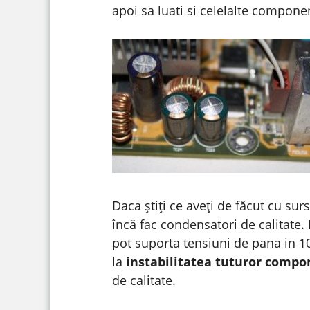
apoi sa luati si celelalte compone
Daca știți ce aveți de făcut cu surs
încă fac condensatori de calitate
pot suporta tensiuni de pana in 10
la
instabilitatea tuturor compo
de calitate.