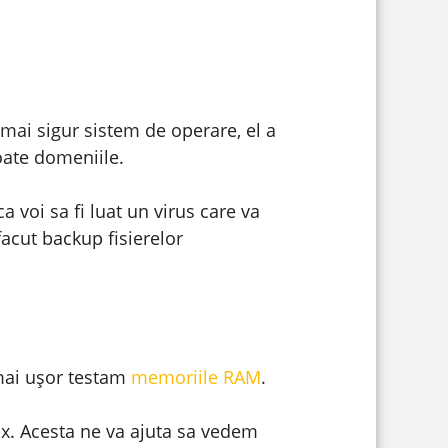
mai sigur sistem de operare, el a
oate domeniile.
a voi sa fi luat un virus care va
acut backup fisierelor
 mai ușor testam
memoriile RAM
.
x. Acesta ne va ajuta sa vedem