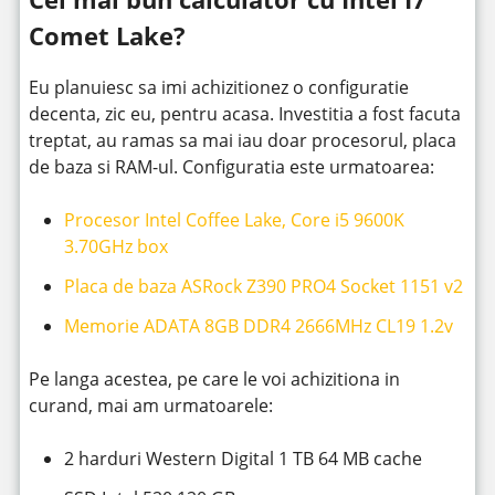
Comet Lake?
Eu planuiesc sa imi achizitionez o configuratie
decenta, zic eu, pentru acasa. Investitia a fost facuta
treptat, au ramas sa mai iau doar procesorul, placa
de baza si RAM-ul. Configuratia este urmatoarea:
Procesor Intel Coffee Lake, Core i5 9600K
3.70GHz box
Placa de baza ASRock Z390 PRO4 Socket 1151 v2
Memorie ADATA 8GB DDR4 2666MHz CL19 1.2v
Pe langa acestea, pe care le voi achizitiona in
curand, mai am urmatoarele:
2 harduri Western Digital 1 TB 64 MB cache