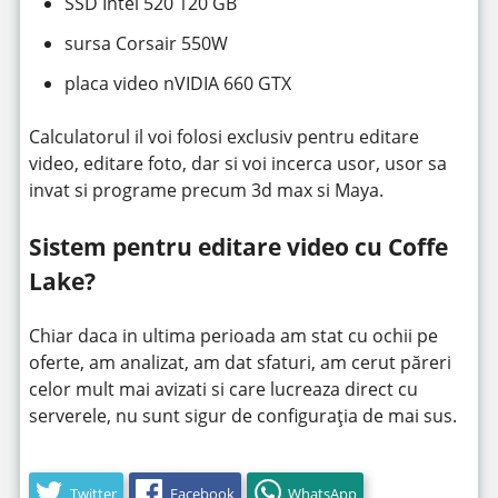
SSD Intel 520 120 GB
sursa Corsair 550W
placa video nVIDIA 660 GTX
Calculatorul il voi folosi exclusiv pentru editare
video, editare foto, dar si voi incerca usor, usor sa
invat si programe precum 3d max si Maya.
Sistem pentru editare video cu Coffe
Lake?
Chiar daca in ultima perioada am stat cu ochii pe
oferte, am analizat, am dat sfaturi, am cerut păreri
celor mult mai avizati si care lucreaza direct cu
serverele, nu sunt sigur de configurația de mai sus.
Twitter
Facebook
WhatsApp