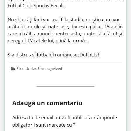
Fotbal Club Sportiv Becali.
Nu știu câți fani vor mai fi la stadiu, nu știu cum vor
arăta tricourile și toate cele, dar este păcat. 15 ani în
care a trăit, a muncit pentru asta, poate că a făcut și
nereguli. Păcatele lui, până la urmă…
S-a distrus și fotbalul românesc. Definitiv!
Filed Under:
Uncategorized
Adaugă un comentariu
Adresa ta de email nu va fi publicată.
Câmpurile
obligatorii sunt marcate cu
*