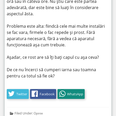
oră sau în câteva ore. Nu știu care este partea
adevărată, dar este bine să luați în considerare
aspectul ăsta.
Problema este alta: fiindcă cele mai multe instalări
se fac vara, firmele o fac repede și prost. Fără
aparatura necesară, fără a vedea că aparatul
funcționează așa cum trebuie.
Așadar, ce rost are să îți bați capul cu așa ceva?
De ce nu încerci să cumperi iarna sau toamna
pentru ca totul să fie ok?
Twitter
Facebook
WhatsApp
Filed Under:
Opinie