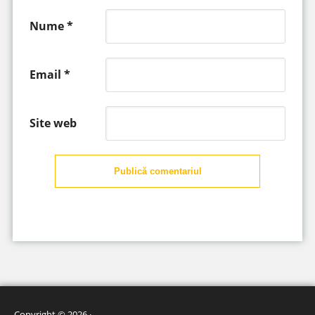
Nume
*
Email
*
Site web
Publică comentariul
Copyright © 2026 ·