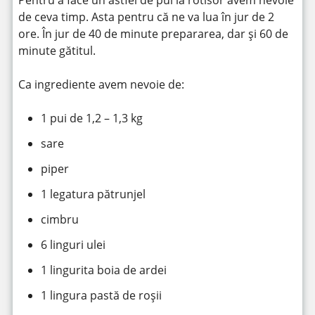
Pentru a face un astfel de pui la rotisor avem nevoie
de ceva timp. Asta pentru că ne va lua în jur de 2
ore. În jur de 40 de minute prepararea, dar și 60 de
minute gătitul.
Ca ingrediente avem nevoie de:
1 pui de 1,2 – 1,3 kg
sare
piper
1 legatura pătrunjel
cimbru
6 linguri ulei
1 lingurita boia de ardei
1 lingura pastă de roşii