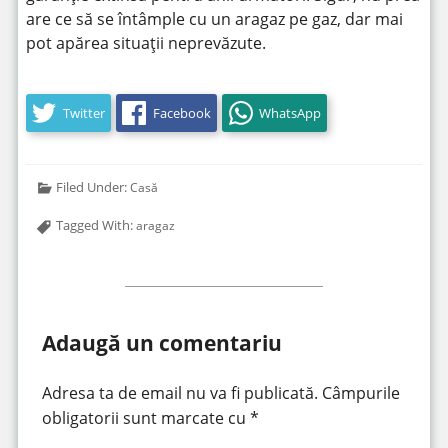
are ce să se întâmple cu un aragaz pe gaz, dar mai
pot apărea situații neprevăzute.
Twitter
Facebook
WhatsApp
Filed Under:
Casă
Tagged With:
aragaz
Adaugă un comentariu
Adresa ta de email nu va fi publicată.
Câmpurile
obligatorii sunt marcate cu
*