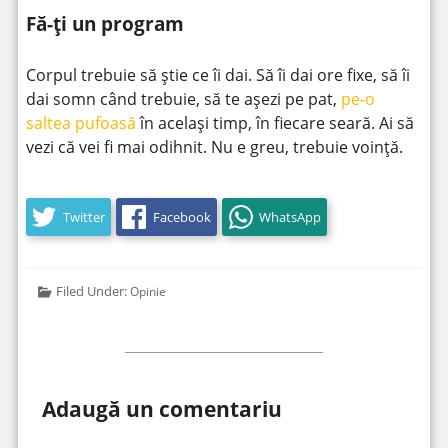
Fă-ți un program
Corpul trebuie să știe ce îi dai. Să îi dai ore fixe, să îi
dai somn când trebuie, să te așezi pe pat,
pe-o
saltea pufoasă
în același timp, în fiecare seară. Ai să
vezi că vei fi mai odihnit. Nu e greu, trebuie voință.
Twitter
Facebook
WhatsApp
Filed Under:
Opinie
Adaugă un comentariu