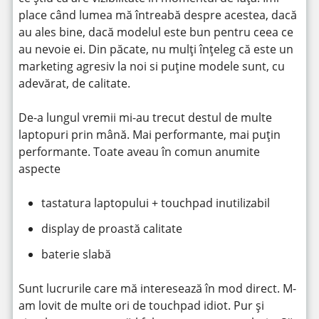
place când lumea mă întreabă despre acestea, dacă
au ales bine, dacă modelul este bun pentru ceea ce
au nevoie ei. Din păcate, nu mulți înțeleg că este un
marketing agresiv la noi si puține modele sunt, cu
adevărat, de calitate.
De-a lungul vremii mi-au trecut destul de multe
laptopuri prin mână. Mai performante, mai puțin
performante. Toate aveau în comun anumite
aspecte
tastatura laptopului + touchpad inutilizabil
display de proastă calitate
baterie slabă
Sunt lucrurile care mă interesează în mod direct. M-
am lovit de multe ori de touchpad idiot. Pur și