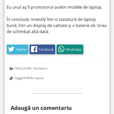
Eu unul aș fi promotorul acelor modele de laptop.
În concluzie: investiți într-o tastatură de laptop
bună, într-un display de calitate și o baterie ok. Greu
de schimbat altă dată.
Twitter
Facebook
WhatsApp
Filed Under:
Hardware
Tagged With:
laptop
Adaugă un comentariu