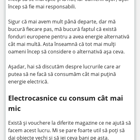
încep să fie mai responsabili.
Sigur că mai avem mult până departe, dar mă
bucură fiecare pas, mă bucură faptul că există
fonduri europene pentru a avea energie alternativă
cât mai multă. Asta înseamnă că tot mai mulți
oameni încep să considere o alternativă așa ceva.
Așadar, hai să discutăm despre lucrurile care ar
putea să ne facă să consumăm cât mai puțină
energie electrică.
Electrocasnice cu consum cât mai
mic
Există și vouchere la diferite magazine ce ne ajută să
facem acest lucru. Mi se pare foarte util să poți să
dai obiecte vechi și să iei ceva bani pe asta.