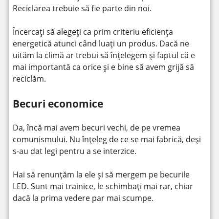
Reciclarea trebuie să fie parte din noi.
Încercați să alegeți ca prim criteriu eficiența
energetică atunci când luați un produs. Dacă ne
uităm la climă ar trebui să înțelegem și faptul că e
mai importantă ca orice și e bine să avem grijă să
reciclăm.
Becuri economice
Da, încă mai avem becuri vechi, de pe vremea
comunismului. Nu înțeleg de ce se mai fabrică, deși
s-au dat legi pentru a se interzice.
Hai să renunțăm la ele și să mergem pe becurile
LED. Sunt mai trainice, le schimbați mai rar, chiar
dacă la prima vedere par mai scumpe.