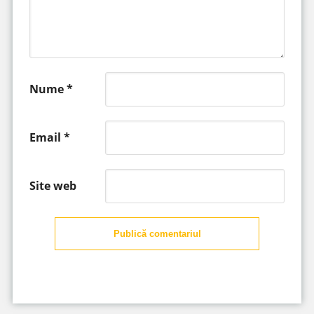
Nume
*
Email
*
Site web
Publică comentariul