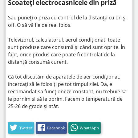
Scoateți electrocasnicele din priză
Sau puneți o priză cu control de la distanță cu on și
off. O să vă fie de real folos.
Televizorul, calculatorul, aerul condiționat, toate
sunt produse care consumă și când sunt oprite. În
fapt, orice produs care poate fi controlat de la
distanță consumă curent.
Că tot discutăm de aparatele de aer condiționat,
încercați să le folosiți pe tot timpul zilei. Da, e
recomandat să funcționeze constant, nu trebuie să
le pornim și să le oprim. Facem o temperatură de
25-26 de grade și atât.
Twitter
Facebook
WhatsApp