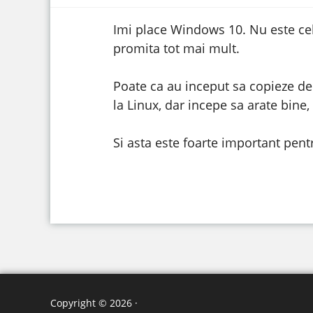
Imi place Windows 10. Nu este cel
promita tot mai mult.
Poate ca au inceput sa copieze de 
la Linux, dar incepe sa arate bine,
Si asta este foarte important pent
Copyright © 2026 ·