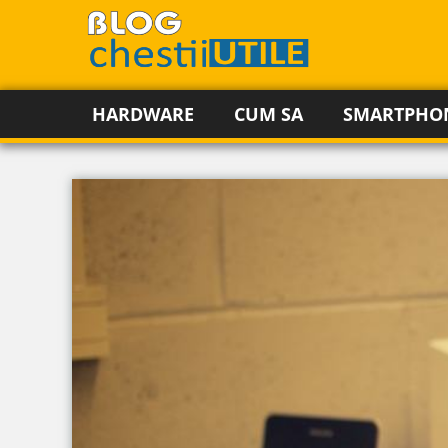
HARDWARE
CUM SA
SMARTPHO