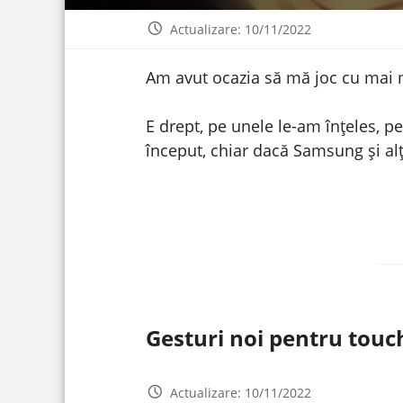
Actualizare: 10/11/2022
Am avut ocazia să mă joc cu mai m
E drept, pe unele le-am înțeles, p
început, chiar dacă Samsung și alți
Gesturi noi pentru touc
Actualizare: 10/11/2022