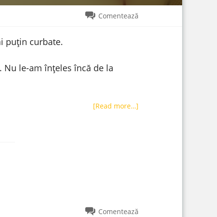
Comentează
i puțin curbate.
. Nu le-am înțeles încă de la
[Read more…]
Comentează