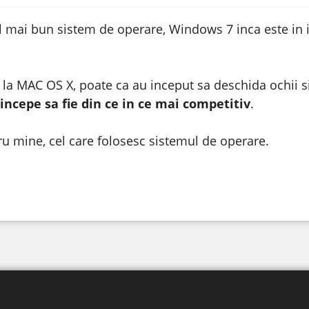
 mai bun sistem de operare, Windows 7 inca este in i
la MAC OS X, poate ca au inceput sa deschida ochii si
incepe sa fie din ce in ce mai competitiv
.
ru mine, cel care folosesc sistemul de operare.