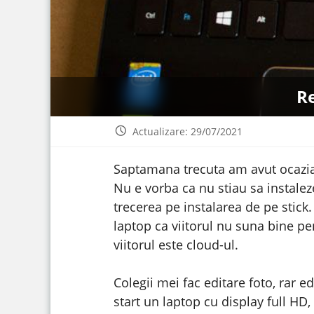
R
Actualizare: 29/07/2021
Saptamana trecuta am avut ocazia
Nu e vorba ca nu stiau sa instalez
trecerea pe instalarea de pe stick.
laptop ca viitorul nu suna bine pe
viitorul este cloud-ul.
Colegii mei fac editare foto, rar e
start un laptop cu display full HD,