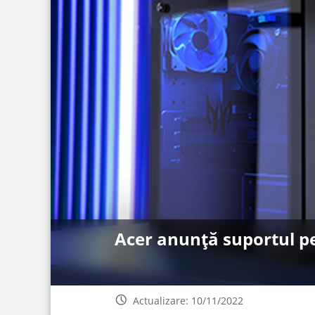
Acer anunță suportul pe
Actualizare: 10/11/2022