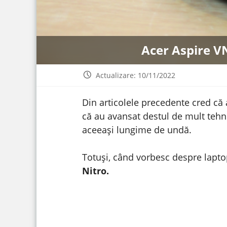
Acer Aspire V
Actualizare: 10/11/2022
Din articolele precedente cred că a
că au avansat destul de mult tehno
aceeași lungime de undă.
Totuși, când vorbesc despre laptopu
Nitro.