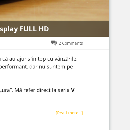
isplay FULL HD
2 Comments
 că au ajuns în top cu vânzările,
ai performant, dar nu suntem pe
„ura”. Mă refer direct la seria
V
[Read more…]