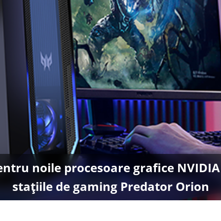
ntru noile procesoare grafice NVIDIA
stațiile de gaming Predator Orion