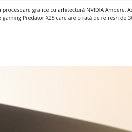
 procesoare grafice cu arhitectură NVIDIA Ampere, Ace
 gaming Predator X25 care are o rată de refresh de 3