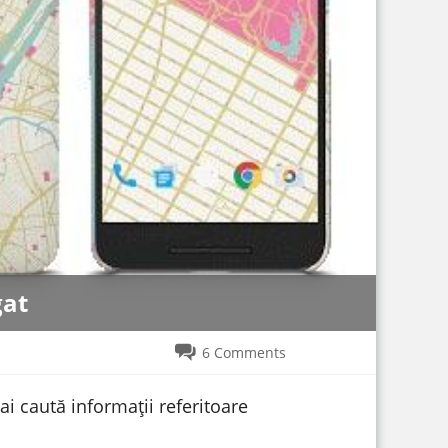
gat
6 Comments
ai caută informații referitoare